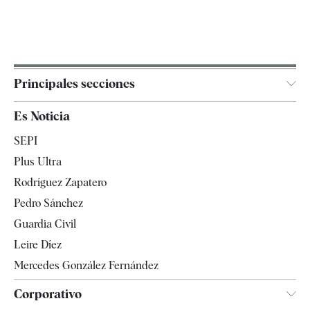
Principales secciones
España
Es Noticia
Economía
SEPI
Internacional
Plus Ultra
Gente
Rodríguez Zapatero
Televisión
Pedro Sánchez
Tendencias
Guardia Civil
Leire Díez
Mercedes González Fernández
Corporativo