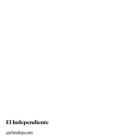
El Independiente
@elindepcom