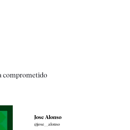
 ha comprometido
Jose Alonso
@jose__alonso