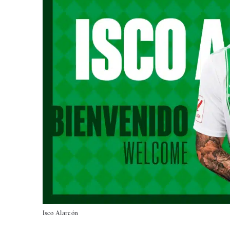
Isco Alarcón