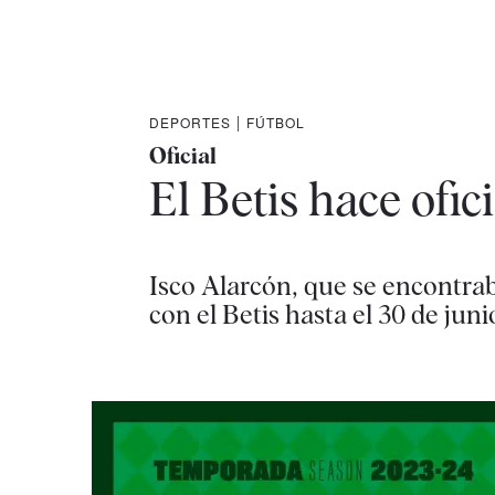
DEPORTES
|
FÚTBOL
Oficial
El Betis hace ofici
Isco Alarcón, que se encontrab
con el Betis hasta el 30 de jun