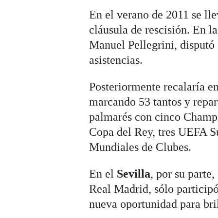
En el verano de 2011 se lle
cláusula de rescisión. En l
Manuel Pellegrini, disputó 
asistencias.
Posteriormente recalaría e
marcando 53 tantos y repar
palmarés con cinco Champio
Copa del Rey, tres UEFA S
Mundiales de Clubes.
En el
Sevilla
, por su parte
Real Madrid, sólo particip
nueva oportunidad para bril