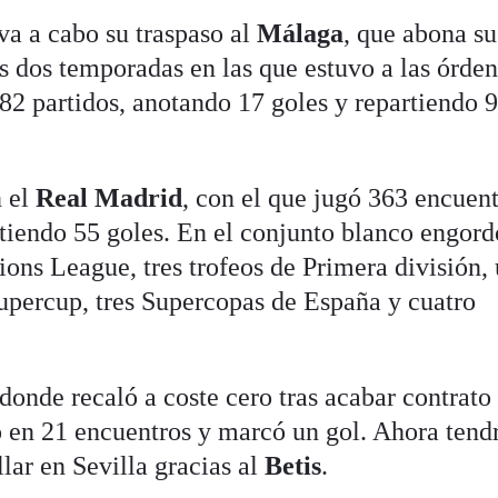
va a cabo su traspaso al
Málaga
, que abona su
as dos temporadas en las que estuvo a las órde
82 partidos, anotando 17 goles y repartiendo 
n el
Real Madrid
, con el que jugó 363 encuent
tiendo 55 goles. En el conjunto blanco engord
ns League, tres trofeos de Primera división,
upercup, tres Supercopas de España y cuatro
, donde recaló a coste cero tras acabar contrato
ó en 21 encuentros y marcó un gol. Ahora tend
lar en Sevilla gracias al
Betis
.