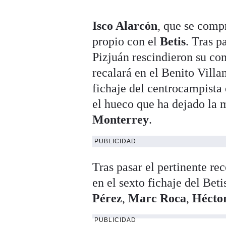
Isco Alarcón
, que se comp
propio con el
Betis
. Tras p
Pizjuán rescindieron su co
recalará en el Benito Villa
fichaje del centrocampista
el hueco que ha dejado la
Monterrey
.
PUBLICIDAD
Tras pasar el pertinente r
en el sexto fichaje del Bet
Pérez
,
Marc Roca
,
Héctor
PUBLICIDAD