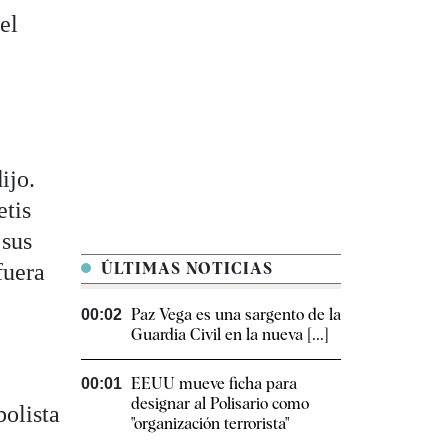
 el
ijo.
etis
 sus
fuera
ÚLTIMAS NOTICIAS
Paz Vega es una sargento de la
00:02
Guardia Civil en la nueva [...]
EEUU mueve ficha para
00:01
designar al Polisario como
bolista
"organización terrorista"