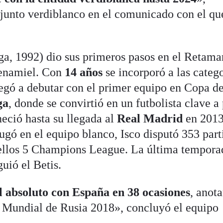
junto verdiblanco en el comunicado con el qu
, 1992) dio sus primeros pasos en el Retamar
Benamiel. Con
14 años
se incorporó a las categ
legó a debutar con el primer equipo en Copa de
ga
, donde se convirtió en un futbolista clave a
eció hasta su llegada al
Real Madrid
en 2013
ugó en el equipo blanco, Isco disputó 353 part
e ellos 5 Champions League. La última tempora
guió el Betis.
l absoluto con España en 38 ocasiones
, anot
a Mundial de Rusia 2018», concluyó el equipo