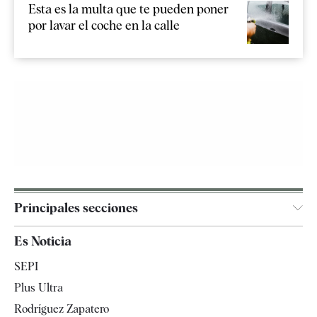
Esta es la multa que te pueden poner
por lavar el coche en la calle
Principales secciones
España
Es Noticia
Economía
SEPI
Internacional
Plus Ultra
Gente
Rodríguez Zapatero