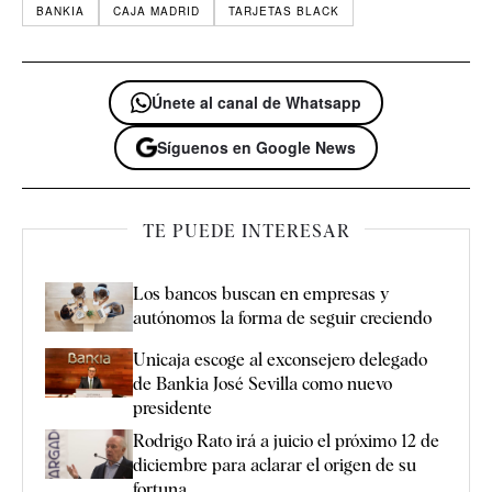
BANKIA
CAJA MADRID
TARJETAS BLACK
Únete al canal de Whatsapp
Síguenos en Google News
TE PUEDE INTERESAR
Los bancos buscan en empresas y
autónomos la forma de seguir creciendo
Unicaja escoge al exconsejero delegado
de Bankia José Sevilla como nuevo
presidente
Rodrigo Rato irá a juicio el próximo 12 de
diciembre para aclarar el origen de su
fortuna