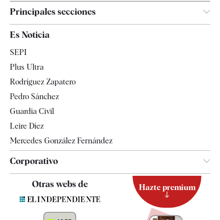
Principales secciones
España
Es Noticia
Economía
SEPI
Internacional
Plus Ultra
Gente
Rodríguez Zapatero
Televisión
Pedro Sánchez
Tendencias
Guardia Civil
Leire Díez
Mercedes González Fernández
Corporativo
Contacto
Otras webs de
Hazte premium
Suscripción
Newsletter