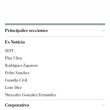
Principales secciones
España
Es Noticia
Economía
SEPI
Internacional
Plus Ultra
Gente
Rodríguez Zapatero
Televisión
Pedro Sánchez
Tendencias
Guardia Civil
Leire Díez
Mercedes González Fernández
Corporativo