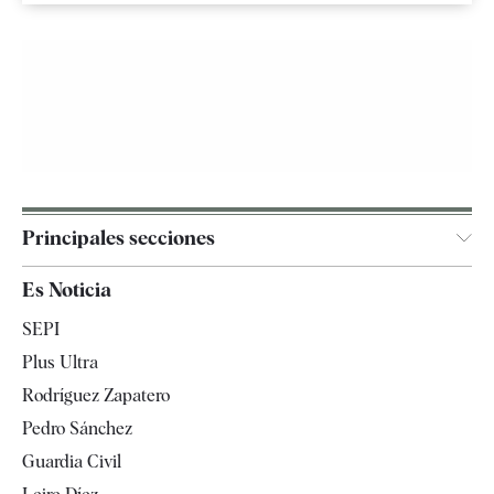
Principales secciones
España
Es Noticia
Economía
SEPI
Internacional
Plus Ultra
Gente
Rodríguez Zapatero
Televisión
Pedro Sánchez
Tendencias
Guardia Civil