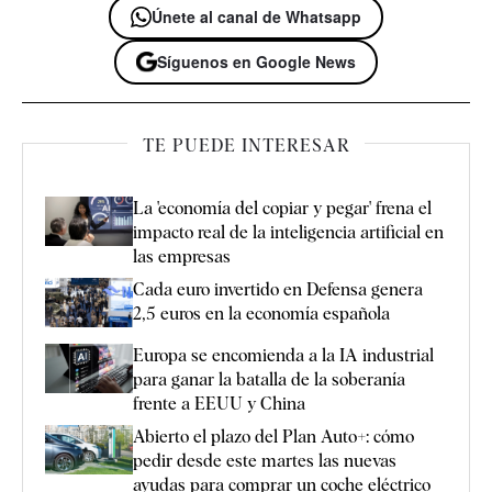
Únete al canal de Whatsapp
Síguenos en Google News
TE PUEDE INTERESAR
La 'economía del copiar y pegar' frena el
impacto real de la inteligencia artificial en
las empresas
Cada euro invertido en Defensa genera
2,5 euros en la economía española
Europa se encomienda a la IA industrial
para ganar la batalla de la soberanía
frente a EEUU y China
Abierto el plazo del Plan Auto+: cómo
pedir desde este martes las nuevas
ayudas para comprar un coche eléctrico