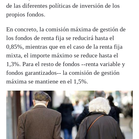
de las diferentes políticas de inversión de los
propios fondos.
En concreto, la comisión máxima de gestión de
los fondos de renta fija se reducirá hasta el
0,85%, mientras que en el caso de la renta fija
mixta, el importe máximo se reduce hasta el
1,3%. Para el resto de fondos --renta variable y
fondos garantizados-- la comisión de gestión
máxima se mantiene en el 1,5%.