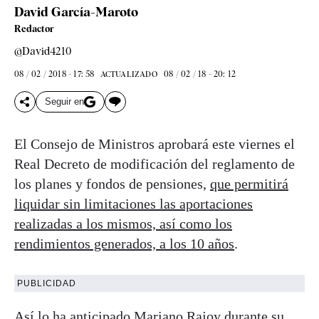
David García-Maroto
Redactor
@David4210
08 / 02 / 2018 - 17: 58
08 / 02 / 18 - 20: 12
ACTUALIZADO
Seguir en
El Consejo de Ministros aprobará este viernes el
Real Decreto de modificación del reglamento de
los planes y fondos de pensiones,
que permitirá
liquidar sin limitaciones las aportaciones
realizadas a los mismos, así como los
rendimientos generados, a los 10 años
.
PUBLICIDAD
Así lo ha anticipado Mariano Rajoy durante su