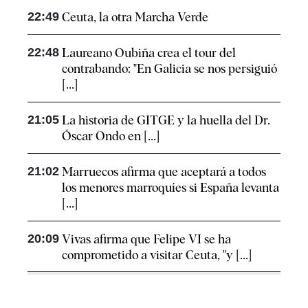
22:49
Ceuta, la otra Marcha Verde
22:48
Laureano Oubiña crea el tour del
contrabando: "En Galicia se nos persiguió
[...]
21:05
La historia de GITGE y la huella del Dr.
Óscar Ondo en [...]
21:02
Marruecos afirma que aceptará a todos
los menores marroquíes si España levanta
[...]
20:09
Vivas afirma que Felipe VI se ha
comprometido a visitar Ceuta, "y [...]