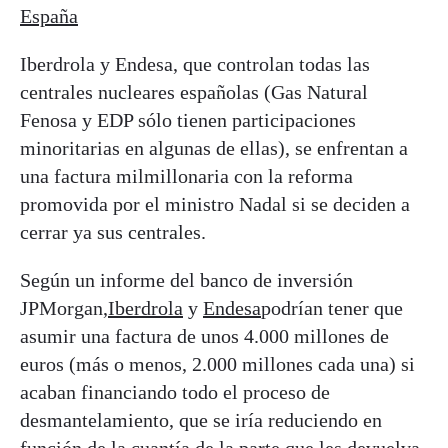
España
Iberdrola y Endesa, que controlan todas las
centrales nucleares españolas (Gas Natural
Fenosa y EDP sólo tienen participaciones
minoritarias en algunas de ellas), se enfrentan a
una factura milmillonaria con la reforma
promovida por el ministro Nadal si se deciden a
cerrar ya sus centrales.
Según un informe del banco de inversión
JPMorgan,
Iberdrola
y
Endesa
podrían tener que
asumir una factura de unos 4.000 millones de
euros (más o menos, 2.000 millones cada una) si
acaban financiando todo el proceso de
desmantelamiento, que se iría reduciendo en
función de la cuantía de la parte que les devuelva