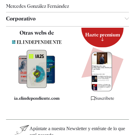
Mercedes González Fernández
Corporativo
Contacto
Otras webs de
Hazte premium
Suscripción
Newsletter
Apps
Quiénes somos
Especificaciones
ia.elindependiente.com
Suscríbete
Apúntate a nuestra Newsletter y entérate de lo que