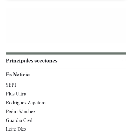
Principales secciones
España
Es Noticia
Economía
SEPI
Internacional
Plus Ultra
Gente
Rodríguez Zapatero
Televisión
Pedro Sánchez
Tendencias
Guardia Civil
Leire Díez