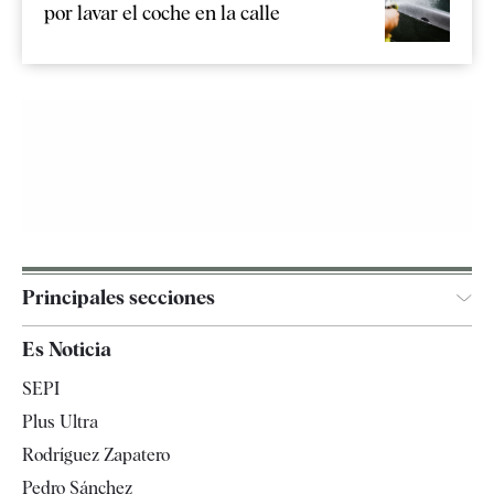
por lavar el coche en la calle
Principales secciones
España
Es Noticia
Economía
SEPI
Internacional
Plus Ultra
Gente
Rodríguez Zapatero
Televisión
Pedro Sánchez