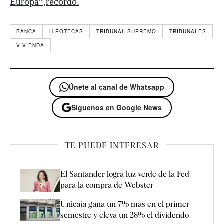
Europa”,recordó.
BANCA
HIPOTECAS
TRIBUNAL SUPREMO
TRIBUNALES
VIVIENDA
Únete al canal de Whatsapp
Síguenos en Google News
TE PUEDE INTERESAR
El Santander logra luz verde de la Fed
para la compra de Webster
Unicaja gana un 7% más en el primer
semestre y eleva un 28% el dividendo