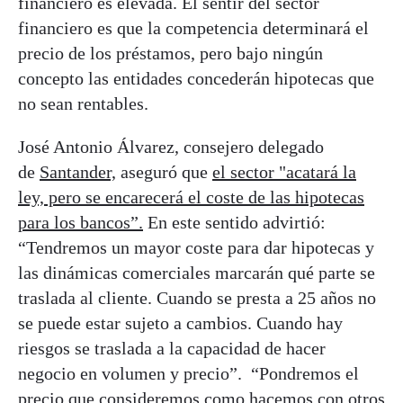
financiero es elevada. El sentir del sector
financiero es que la competencia determinará el
precio de los préstamos, pero bajo ningún
concepto las entidades concederán hipotecas que
no sean rentables.
José Antonio Álvarez, consejero delegado
de
Santander,
aseguró que
el sector "acatará la
ley, pero se encarecerá el coste de las hipotecas
para los bancos”.
En este sentido advirtió:
“Tendremos un mayor coste para dar hipotecas y
las dinámicas comerciales marcarán qué parte se
traslada al cliente. Cuando se presta a 25 años no
se puede estar sujeto a cambios. Cuando hay
riesgos se traslada a la capacidad de hacer
negocio en volumen y precio”. “Pondremos el
precio que consideremos como hacemos con otros