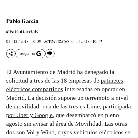
Pablo García
@PabloGarciaB
04 / 12 / 2018 - 10: 39
04 / 12 / 18 - 10: 57
ACTUALIZADO
Seguir en
El Ayuntamiento de Madrid ha denegado la
solicitud a tres de las 18 empresas de
patinetes
eléctricos compartidos
interesadas en operar en
Madrid. La decisión supone un terremoto a nivel
de movilidad:
una de las tres es Lime, participada
por Uber y Google
, que desembarcó en pleno
agosto sin avisar al área de Movilidad. Las otras
dos son Voi y Wind, cuyos vehículos eléctricos se