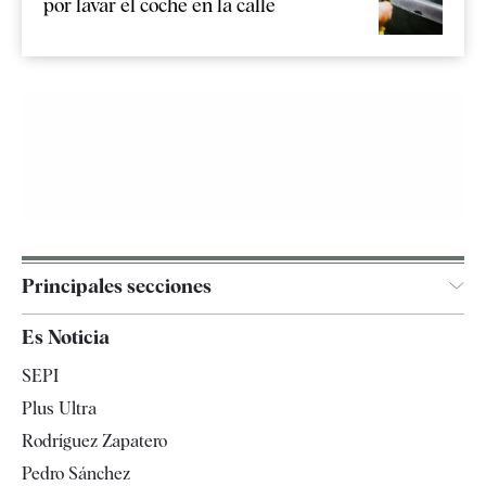
por lavar el coche en la calle
Principales secciones
España
Es Noticia
Economía
SEPI
Internacional
Plus Ultra
Gente
Rodríguez Zapatero
Televisión
Pedro Sánchez