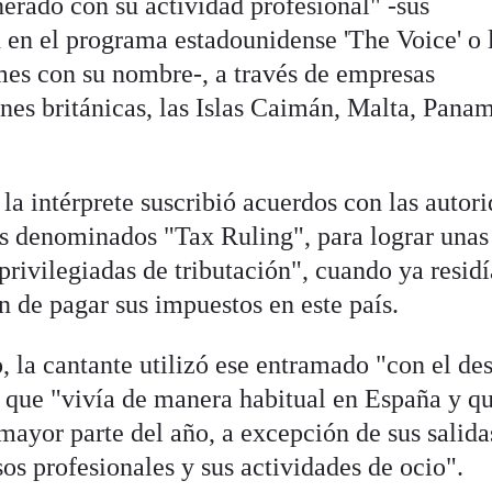
erado con su actividad profesional" -sus
n en el programa estadounidense 'The Voice' o 
es con su nombre-, a través de empresas
nes británicas, las Islas Caimán, Malta, Pana
la intérprete suscribió acuerdos con las autor
s denominados "Tax Ruling", para lograr unas
privilegiadas de tributación", cuando ya residí
n de pagar sus impuestos en este país.
, la cantante utilizó ese entramado "con el de
de que "vivía de manera habitual en España y q
mayor parte del año, a excepción de sus salida
s profesionales y sus actividades de ocio".