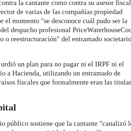
 contra la cantante como contra su asesor fisca
rector de varias de las compañías propiedad
or el momento "se desconoce cuál pudo ser la
 del despacho profesional PriceWaterhouseCo
 o reestructuración" del entramado societari
a urdió un plan para no pagar ni el IRPF ni el
io a Hacienda, utilizando un entramado de
aísos fiscales que formalmente eran las titula
ital
o público sostiene que la cantante "canalizó l