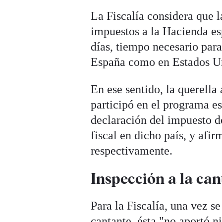
La Fiscalía considera que l
impuestos a la Hacienda es
días, tiempo necesario para
España como en Estados U
En ese sentido, la querella
participó en el programa e
declaración del impuesto de
fiscal en dicho país, y afi
respectivamente.
Inspección a la can
Para la Fiscalía, una vez se
cantante, ésta "no aportó n