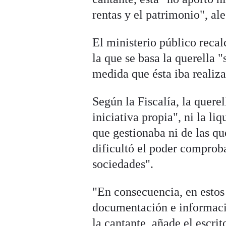
rentas y el patrimonio", a
El ministerio público reca
la que se basa la querella "
medida que ésta iba realiz
Según la Fiscalía, la quer
iniciativa propia", ni la l
que gestionaba ni de las q
dificultó el poder comprobar
sociedades".
"En consecuencia, en estos
documentación e informació
la cantante, añade el escri