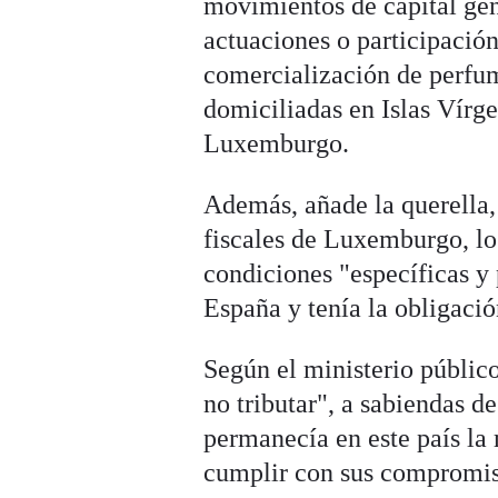
movimientos de capital gen
actuaciones o participació
comercialización de perfum
domiciliadas en Islas Vírge
Luxemburgo.
Además, añade la querella, 
fiscales de Luxemburgo, lo
condiciones "específicas y 
España y tenía la obligació
Según el ministerio público
no tributar", a sabiendas 
permanecía en este país la 
cumplir con sus compromiso