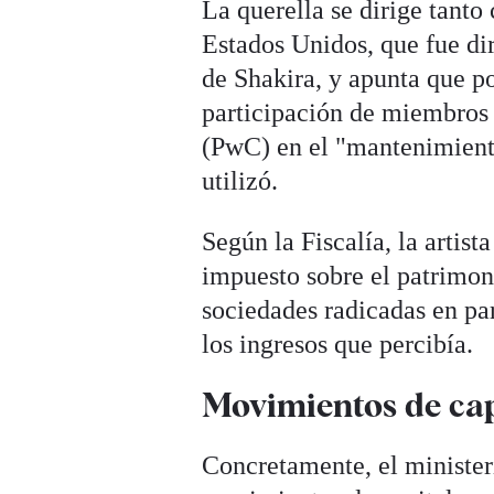
La querella se dirige tanto
Estados Unidos, que fue di
de
Shakira
, y apunta que p
participación de miembros
(PwC) en el "mantenimiento
utilizó.
Según la Fiscalía, la artist
impuesto sobre el patrimon
sociedades radicadas en par
los ingresos que percibía.
Movimientos de cap
Concretamente, el ministeri