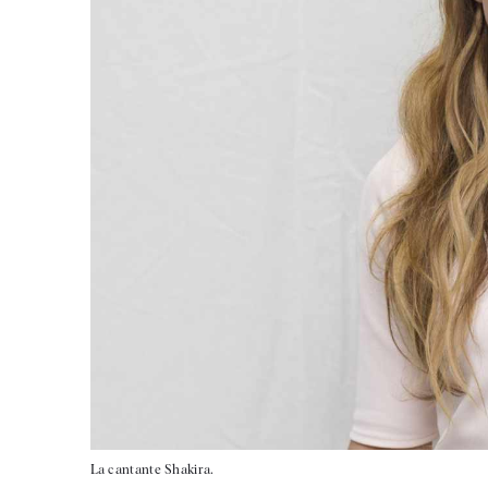
La cantante Shakira.