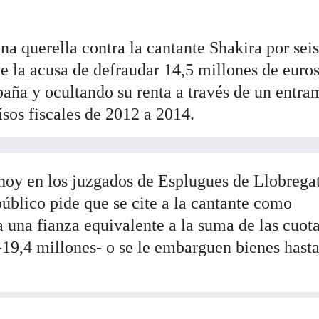
una querella contra la cantante
Shakira
por sei
e la acusa de defraudar 14,5 millones de euro
paña y ocultando su renta a través de un entr
ísos fiscales de 2012 a 2014.
 hoy en los juzgados de Esplugues de Llobrega
público pide que se cite a la cantante como
 una fianza equivalente a la suma de las cuot
-19,4 millones- o se le embarguen bienes hast