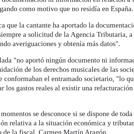
legando como motivo que no residía en España.
lca que la cantante ha aportado la documentac
siempre a solicitud de la Agencia Tributaria, a
ando averiguaciones y obtenía más datos".
ellada "no aportó ningún documento ni informa
iquidación de los derechos musicales de las soc
ue conformaban el entramado societario, "lo q
 los gastos reales al existir una refacturación
 momentos se desconoce si se dispone de toda 
n relativa a la situación económica y tributar
to de la fiscal, Carmen Martín Aragón.