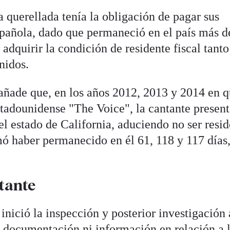
a querellada tenía la obligación de pagar sus
pañola, dado que permaneció en el país más d
 adquirir la condición de residente fiscal tanto
nidos.
 añade que, en los años 2012, 2013 y 2014 en 
stadounidense "The Voice", la cantante presen
l estado de California, aduciendo no ser resi
rmó haber permanecido en él 61, 118 y 117 días
tante
 inició la inspección y posterior investigación 
i documentación ni información en relación a 