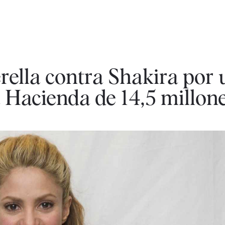
erella contra Shakira por 
 Hacienda de 14,5 millon