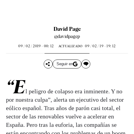
David Page
@davidpagep
09 / 02 / 2019 - 00: 12
09 / 02 / 19 - 19: 12
ACTUALIZADO
Seguir en
“E
l peligro de colapso era inminente. Y no
por nuestra culpa”, alerta un ejecutivo del sector
eólico español. Tras años de parón casi total, el
sector de las renovables vuelve a acelerar en
España. Pero tras la euforia, las compañías se
están encontrando con los problemas de un boom