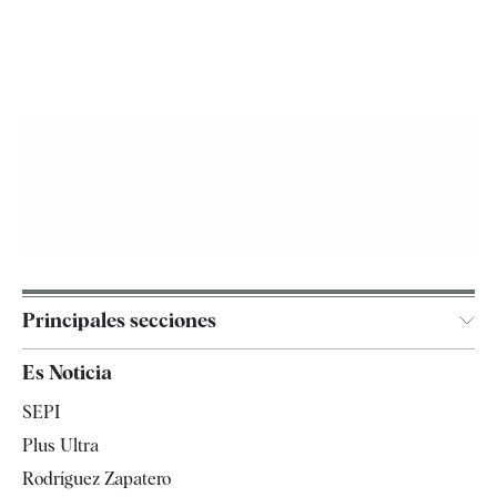
Principales secciones
España
Es Noticia
Economía
SEPI
Internacional
Plus Ultra
Gente
Rodríguez Zapatero
Televisión