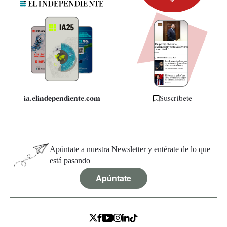
Newsletter
Apps
Quiénes somos
Especificaciones
ia.elindependiente.com
Suscríbete
Apúntate a nuestra Newsletter y entérate de lo que
está pasando
Apúntate