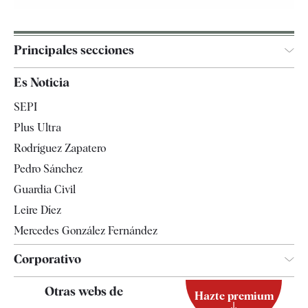
Principales secciones
España
Es Noticia
Economía
SEPI
Internacional
Plus Ultra
Gente
Rodríguez Zapatero
Televisión
Pedro Sánchez
Tendencias
Guardia Civil
Leire Díez
Mercedes González Fernández
Corporativo
Contacto
Otras webs de
Hazte premium
Suscripción