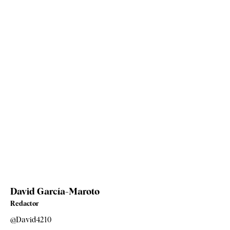
David García-Maroto
Redactor
@David4210