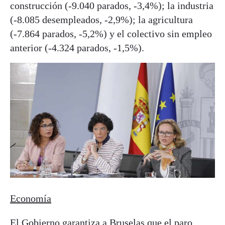
construcción (-9.040 parados, -3,4%); la industria
(-8.085 desempleados, -2,9%); la agricultura
(-7.864 parados, -5,2%) y el colectivo sin empleo
anterior (-4.324 parados, -1,5%).
Economía
El Gobierno garantiza a Bruselas que el paro