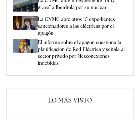
La CNMC abre un expediente “muy
grave” a Iberdrola por su nuclear
La CNMC abre otros 15 expedientes
sancionadores a las eléctricas por el
apagón
El informe sobre el apagón cuestiona la
planificación de Red Eléctrica y señala al
sector privado por "desconexiones
indebidas"
LO MÁS VISTO