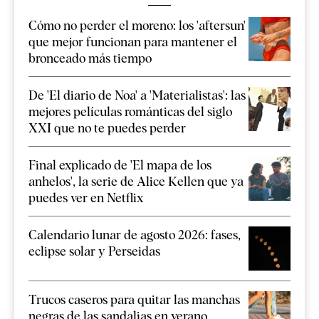
Cómo no perder el moreno: los 'aftersun'
que mejor funcionan para mantener el
bronceado más tiempo
De 'El diario de Noa' a 'Materialistas': las
mejores películas románticas del siglo
XXI que no te puedes perder
Final explicado de 'El mapa de los
anhelos', la serie de Alice Kellen que ya
puedes ver en Netflix
Calendario lunar de agosto 2026: fases,
eclipse solar y Perseidas
Trucos caseros para quitar las manchas
negras de las sandalias en verano