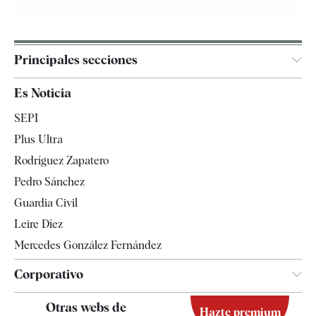
Principales secciones
España
Es Noticia
Economía
SEPI
Internacional
Plus Ultra
Gente
Rodríguez Zapatero
Televisión
Pedro Sánchez
Tendencias
Guardia Civil
Leire Díez
Mercedes González Fernández
Corporativo
Contacto
Otras webs de
Hazte premium