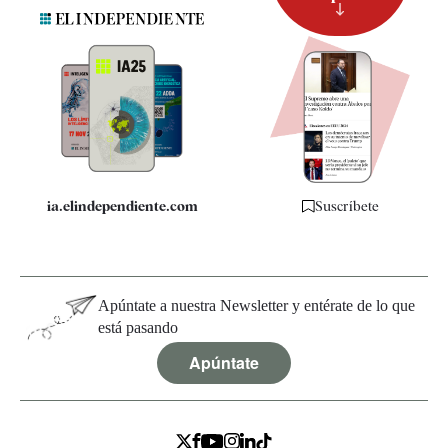
Suscripción
Newsletter
Apps
Quiénes somos
Especificaciones
ia.elindependiente.com
Suscríbete
Apúntate a nuestra Newsletter y entérate de lo que
está pasando
Apúntate