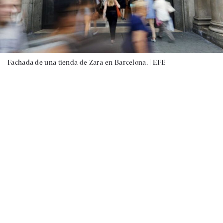
Fachada de una tienda de Zara en Barcelona. |
EFE