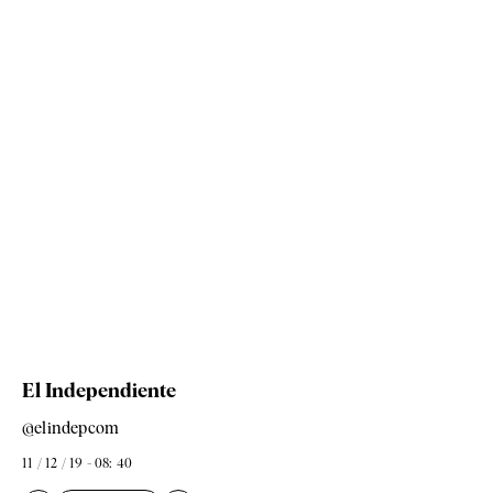
El Independiente
@elindepcom
11 / 12 / 19 - 08: 40