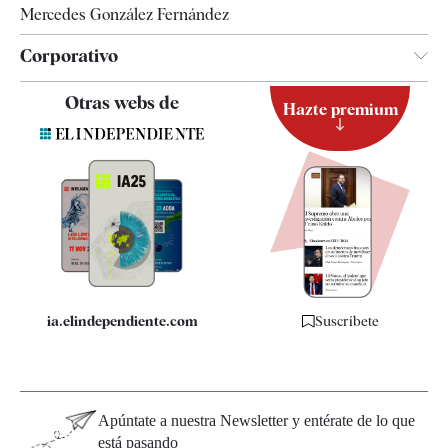
Mercedes González Fernández
Corporativo
Contacto
Otras webs de
Hazte premium
Suscripción
Newsletter
Apps
Quiénes somos
Especificaciones
ia.elindependiente.com
Suscríbete
Apúntate a nuestra Newsletter y entérate de lo que
está pasando