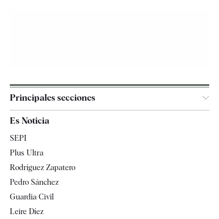
Principales secciones
España
Es Noticia
Economía
SEPI
Internacional
Plus Ultra
Gente
Rodríguez Zapatero
Televisión
Pedro Sánchez
Tendencias
Guardia Civil
Leire Díez