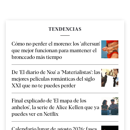
TENDENCIAS
Cómo no perder el moreno: los 'aftersun'
que mejor funcionan para mantener el
bronceado más tiempo
De 'El diario de Noa' a 'Materialistas': las
mejores películas románticas del siglo
XXI que no te puedes perder
Final explicado de 'El mapa de los
anhelos', la serie de Alice Kellen que ya
puedes ver en Netflix
Calendario lunar de agosto 2026: fases,