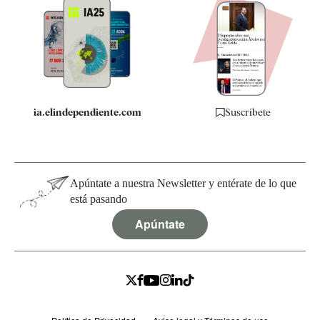
Apps
Quiénes somos
Especificaciones
ia.elindependiente.com
Suscríbete
Apúntate a nuestra Newsletter y entérate de lo que
está pasando
Apúntate