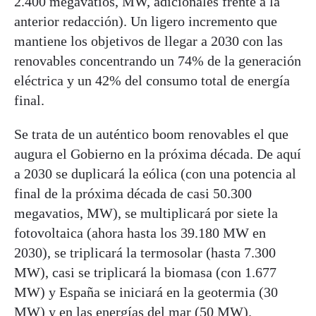
2.400 megavatios, MW, adicionales frente a la
anterior redacción). Un ligero incremento que
mantiene los objetivos de llegar a 2030 con las
renovables concentrando un 74% de la generación
eléctrica y un 42% del consumo total de energía
final.
Se trata de un auténtico boom renovables el que
augura el Gobierno en la próxima década. De aquí
a 2030 se duplicará la eólica (con una potencia al
final de la próxima década de casi 50.300
megavatios, MW), se multiplicará por siete la
fotovoltaica (ahora hasta los 39.180 MW en
2030), se triplicará la termosolar (hasta 7.300
MW), casi se triplicará la biomasa (con 1.677
MW) y España se iniciará en la geotermia (30
MW) y en las energías del mar (50 MW).