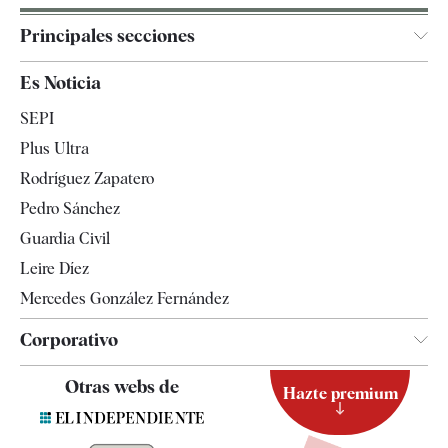
Principales secciones
España
Es Noticia
Economía
SEPI
Internacional
Plus Ultra
Gente
Rodríguez Zapatero
Televisión
Pedro Sánchez
Tendencias
Guardia Civil
Leire Díez
Mercedes González Fernández
Corporativo
Contacto
Otras webs de
Hazte premium
Suscripción
Newsletter