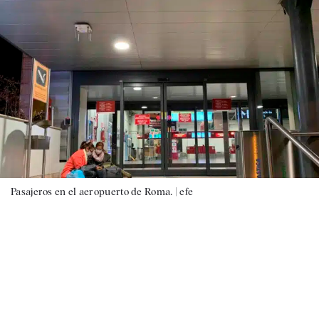
Pasajeros en el aeropuerto de Roma. |
efe