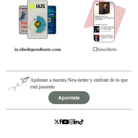
Apps
Quiénes somos
Especificaciones
ia.elindependiente.com
Suscríbete
Apúntate a nuestra Newsletter y entérate de lo que
está pasando
Apúntate