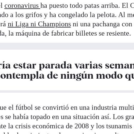
el
coronavirus
ha puesto todo patas arriba. El 
do a los grifos y ha congelado la pelota. Al m
brá
ni Liga ni Champions
ni una pachanga con 
a, la máquina de fabricar billetes se resiente.
ía estar parada varias seman
contempla de ningún modo qu
e el fútbol se convirtió en una industria mult
s se había topado en una situación así. Los gr
te la crisis económica de 2008 y los tsunamis