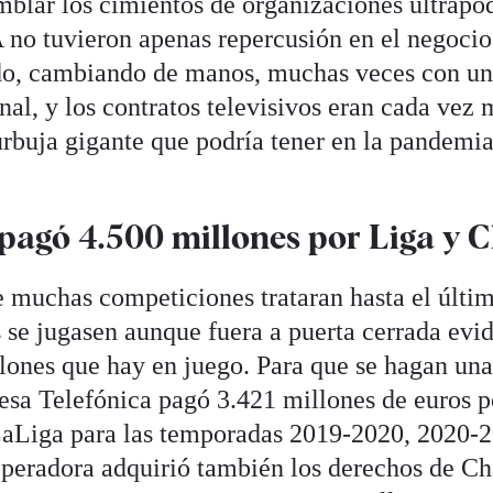
mblar los cimientos de organizaciones ultrapo
no tuvieron apenas repercusión en el negocio
do, cambiando de manos, muchas veces con un 
nal, y los contratos televisivos eran cada vez
rbuja gigante que podría tener en la pandemi
 pagó 4.500 millones por Liga y
e muchas competiciones trataran hasta el últ
s se jugasen aunque fuera a puerta cerrada evid
lones que hay en juego. Para que se hagan una
sa Telefónica pagó 3.421 millones de euros p
 LaLiga para las temporadas 2019-2020, 2020-
operadora adquirió también los derechos de C