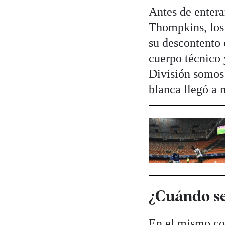
Antes de entera
Thompkins, los 
su descontento 
cuerpo técnico 
División somos 
blanca llegó a 
¿Cuándo se
En el mismo co