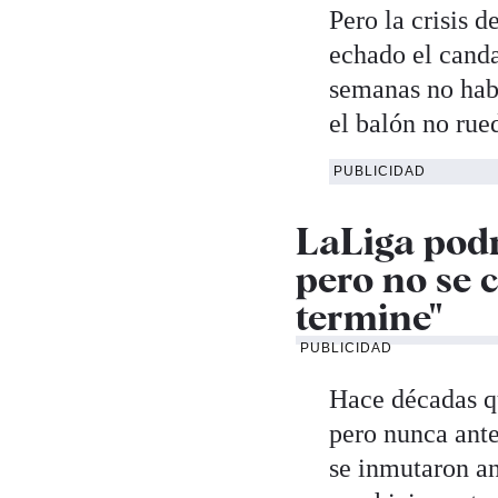
Pero la crisis d
echado el canda
semanas no ha
el balón no rued
PUBLICIDAD
LaLiga podr
pero no se 
termine"
PUBLICIDAD
Hace décadas qu
pero nunca ante
se inmutaron an