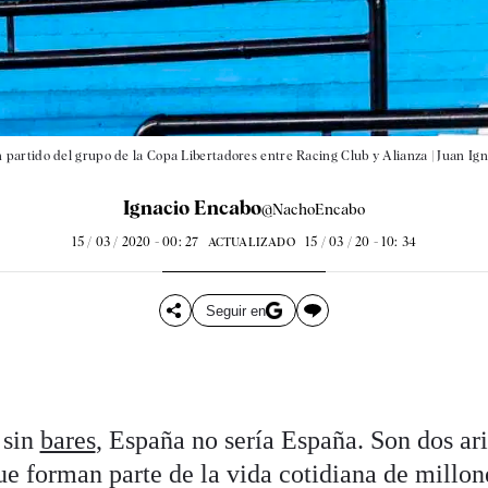
partido del grupo de la Copa Libertadores entre Racing Club y Alianza |
Juan Ign
Ignacio Encabo
@NachoEncabo
15 / 03 / 2020 - 00: 27
15 / 03 / 20 - 10: 34
ACTUALIZADO
Seguir en
 sin
bares
, España no sería España. Son dos ar
ue forman parte de la vida cotidiana de millon