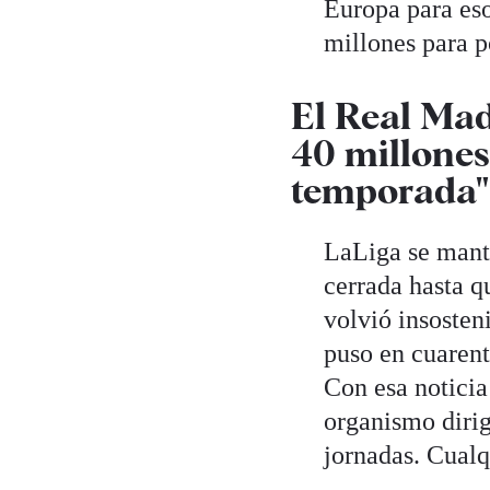
Europa para eso
millones para po
El Real Mad
40 millones
temporada"
LaLiga se mantu
cerrada hasta q
volvió insosten
puso en cuarent
Con esa noticia
organismo dirig
jornadas. Cualqu