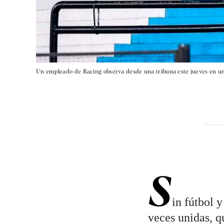
Un empleado de Racing observa desde una tribuna este jueves en un 
S
in fútbol y
veces unidas, q