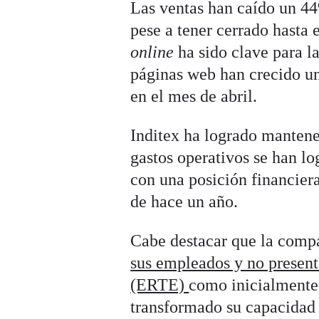
Las ventas han caído un 44
pese a tener cerrado hasta 
online
ha sido clave para la
páginas web han crecido un
en el mes de abril.
Inditex ha logrado mantene
gastos operativos se han lo
con una posición financiera
de hace un año.
Cabe destacar que la compa
sus empleados y no present
(ERTE)
como inicialmente 
transformado su capacidad l