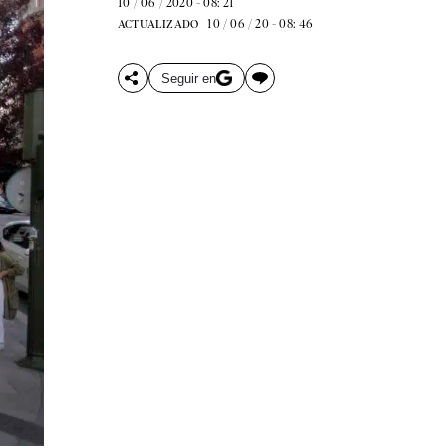
10 / 06 / 2020 - 08: 21
10 / 06 / 20 - 08: 46
ACTUALIZADO
Seguir en