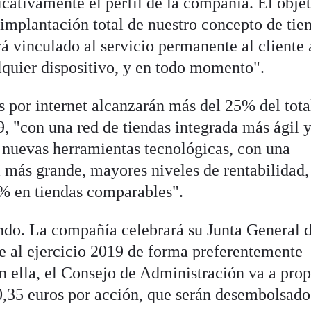
icativamente el perfil de la compañía. El obje
 implantación total de nuestro concepto de tie
rá vinculado al servicio permanente al cliente 
lquier dispositivo, y en todo momento".
s por internet alcanzarán más del 25% del tota
, "con una red de tiendas integrada más ágil 
á nuevas herramientas tecnológicas, con una
a más grande, mayores niveles de rentabilidad,
% en tiendas comparables".
ndo. La compañía celebrará su Junta General 
e al ejercicio 2019 de forma preferentemente
En ella, el Consejo de Administración va a pro
0,35 euros por acción, que serán desembolsado