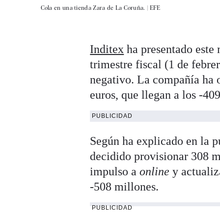
Cola en una tienda Zara de La Coruña. |
EFE
Inditex
ha presentado este 
trimestre fiscal (1 de febre
negativo. La compañía ha o
euros, que llegan a los -40
PUBLICIDAD
Según ha explicado en la p
decidido provisionar 308 mi
impulso a
online
y actualiz
-508 millones.
PUBLICIDAD