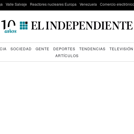
ga
Valle Salvaje
Reactores nucleares Europa
Venezuela
Comercio electrónic
CIA
SOCIEDAD
GENTE
DEPORTES
TENDENCIAS
TELEVISIÓN
ARTÍCULOS