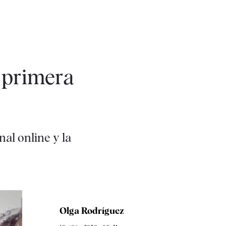
r primera
al online y la
Olga Rodríguez