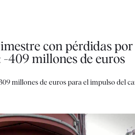
 trimestre con pérdidas po
: -409 millones de euros
9 millones de euros para el impulso del can