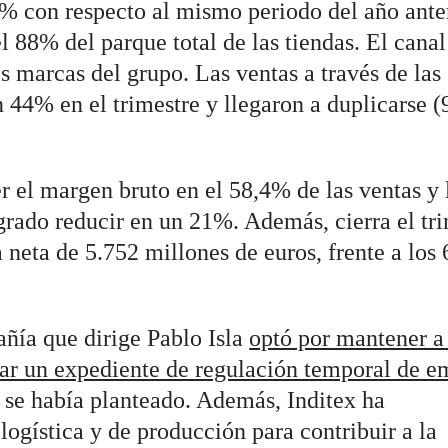
% con respecto al mismo periodo del año ante
el 88% del parque total de las tiendas. El canal
s marcas del grupo. Las ventas a través de las
 44% en el trimestre y llegaron a duplicarse 
r el margen bruto en el 58,4% de las ventas y 
grado reducir en un 21%. Además, cierra el tr
 neta de 5.752 millones de euros, frente a los
ñía que dirige Pablo Isla
optó por mantener a
ar un expediente de regulación temporal de e
se había planteado. Además, Inditex ha
ogística y de producción para contribuir a la