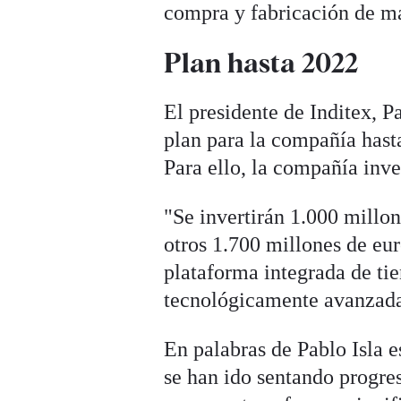
compra y fabricación de mat
Plan hasta 2022
El presidente de Inditex, P
plan para la compañía hasta
Para ello, la compañía inve
"Se invertirán 1.000 millon
otros 1.700 millones de eur
plataforma integrada de ti
tecnológicamente avanzadas
En palabras de Pablo Isla 
se han ido sentando progre