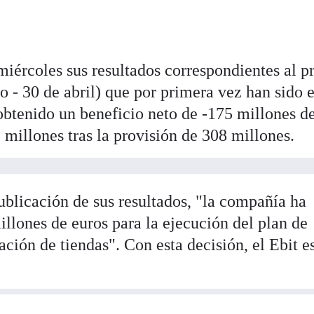
miércoles sus resultados correspondientes al p
ro - 30 de abril) que por primera vez han sido 
btenido un beneficio neto de -175 millones d
9 millones tras la provisión de 308 millones.
ublicación de sus resultados, "la compañía ha
llones de euros para la ejecución del plan de
ación de tiendas". Con esta decisión, el Ebit e