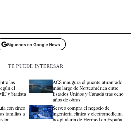
Síguenos en Google News
TE PUEDE INTERESAR
ntre las
ACS inaugura el puente atirantado
egún el
más largo de Norteamérica entre
ME' y Statista
Estados Unidos y Canadá tras ocho
años de obras
uía con cinco
Serveo compra el negocio de
as familias a
ingeniería clínica y electromedicina
 avión
hospitalaria de Hermed en España