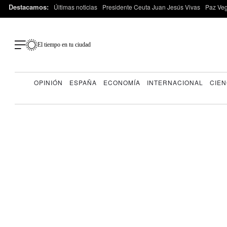
Destacamos:
Últimas noticias
Presidente Ceuta Juan Jesús Vivas
Paz Ve
El tiempo en tu ciudad
OPINIÓN
ESPAÑA
ECONOMÍA
INTERNACIONAL
CIEN