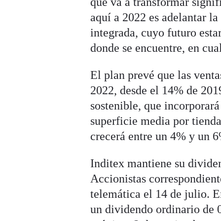
que va a transformar signif
aquí a 2022 es adelantar la
integrada, cuyo futuro esta
donde se encuentre, en cua
El plan prevé que las venta
2022, desde el 14% de 2019
sostenible, que incorporar
superficie media por tiend
crecerá entre un 4% y un 6
Inditex mantiene su divide
Accionistas correspondient
telemática el 14 de julio. 
un dividendo ordinario de 