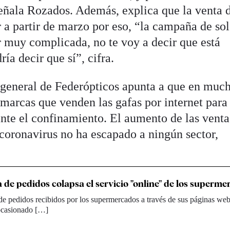
señala Rozados. Además, explica que la venta d
 a partir de marzo por eso, “la campaña de sol
er muy complicada, no te voy a decir que está
ía decir que sí”, cifra.
r general de Federópticos apunta a que en muc
 marcas que venden las gafas por internet para
nte el confinamiento. El aumento de las venta
l coronavirus no ha escapado a ningún sector,
 de pedidos colapsa el servicio "online" de los superme
e pedidos recibidos por los supermercados a través de sus páginas web
 ocasionado […]