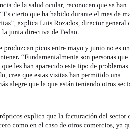
ncia de la salud ocular, reconocen que se han
. “Es cierto que ha habido durante el mes de m
itas”, explica Luis Rozados, director general 
la junta directiva de Fedao.
e produzcan picos entre mayo y junio no es u
antener. “Fundamentalmente son personas que
s que les han aparecido este tipo de problemas
do, cree que estas visitas han permitido una
ás alegre que la que están teniendo otros sect
rópticos explica que la facturación del sector
cero como en el caso de otros comercios, ya qu