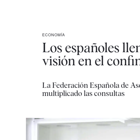
ECONOMÍA
Los españoles lle
visión en el conf
La Federación Española de Aso
multiplicado las consultas