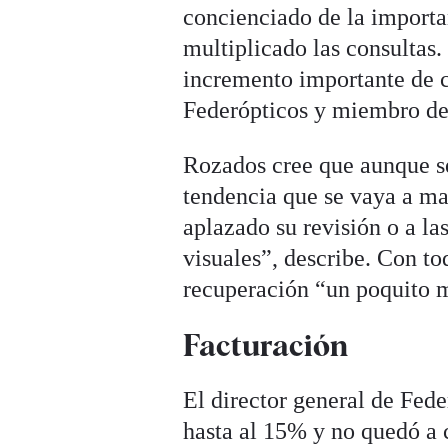
concienciado de la importa
multiplicado las consultas
incremento importante de c
Federópticos y miembro de 
Rozados cree que aunque s
tendencia que se vaya a m
aplazado su revisión o a la
visuales”, describe. Con to
recuperación “un poquito m
Facturación
El director general de Fede
hasta al 15% y no quedó a 