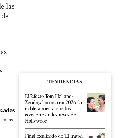
e las
 de
has
s
TENDENCIAS
El "efecto Tom Holland-
Zendaya" arrasa en 2026: la
doble apuesta que los
rcados
convierte en los reyes de
 en los
Hollywood
Final explicado de 'El mapa