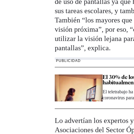
de uso de pantallas ya que
sus tareas escolares, y tamb
También “los mayores que e
visión próxima”, por eso, “e
utilizar la visión lejana pa
pantallas”, explica.
PUBLICIDAD
El 30% de lo
habitualmen
El teletrabajo ha
coronavirus par
Lo advertían los expertos 
Asociaciones del Sector Óp