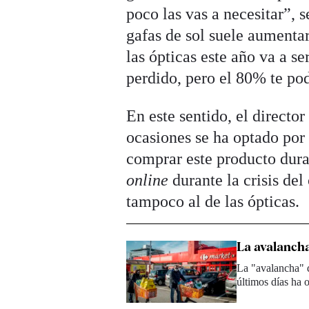
poco las vas a necesitar”, 
gafas de sol suele aumentar
las ópticas este año va a s
perdido, pero el 80% te podr
En este sentido, el directo
ocasiones se ha optado por
comprar este producto dura
online
durante la crisis de
tampoco al de las ópticas.
La avalancha
La "avalancha" d
últimos días ha