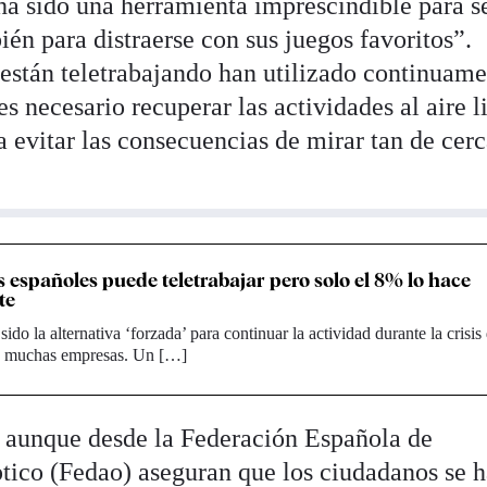
 ha sido una herramienta imprescindible para s
ién para distraerse con sus juegos favoritos”.
stán teletrabajando han utilizado continuame
s necesario recuperar las actividades al aire l
ra evitar las consecuencias de mirar tan de cerc
s españoles puede teletrabajar pero solo el 8% lo hace
te
 sido la alternativa ‘forzada’ para continuar la actividad durante la crisis
a muchas empresas. Un […]
y aunque desde la Federación Española de
tico (Fedao) aseguran que los ciudadanos se 