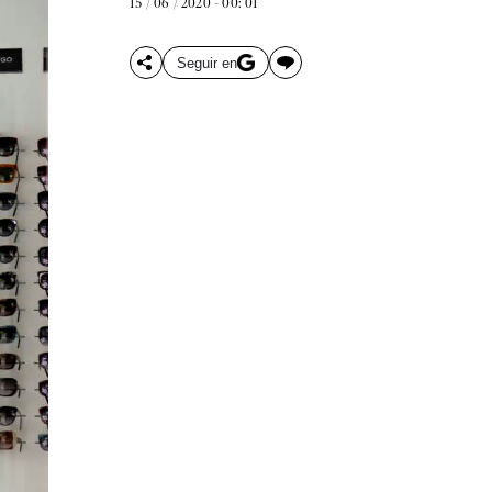
15 / 06 / 2020 - 00: 01
Seguir en