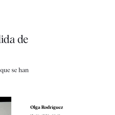
dida de
 que se han
Olga Rodríguez