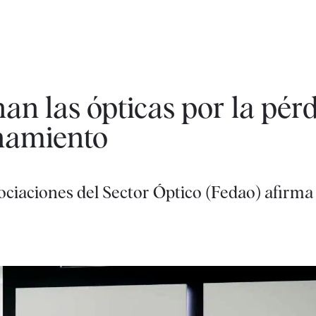
nan las ópticas por la pér
inamiento
ciaciones del Sector Óptico (Fedao) afirma