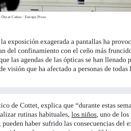
|
Óscar Cañas / Europa Press
y la exposición exagerada a pantallas ha provo
an del confinamiento con el ceño más fruncid
que las agendas de las ópticas se han llenado 
de visión que ha afectado a personas de todas 
tico de Cottet, explica que “durante estas sem
alizar rutinas habituales,
los niños
, uno de los
, pueden haber sufrido las consecuencias del 