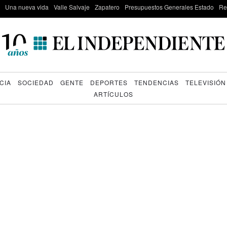
Una nueva vida
Valle Salvaje
Zapatero
Presupuestos Generales Estado
Re
CIA
SOCIEDAD
GENTE
DEPORTES
TENDENCIAS
TELEVISIÓN
ARTÍCULOS