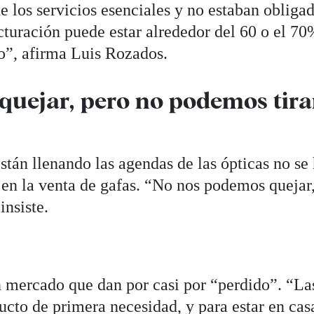
de los servicios esenciales y no estaban obliga
cturación puede estar alrededor del 60 o el 70
o”, afirma Luis Rozados.
uejar, pero no podemos tira
stán llenando las agendas de las ópticas no se
en la venta de gafas. “No nos podemos quejar
insiste.
un mercado que dan por casi por “perdido”. “La
ucto de primera necesidad, y para estar en cas