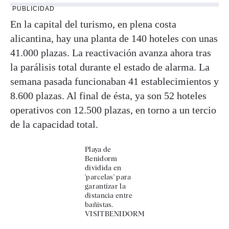
PUBLICIDAD
En la capital del turismo, en plena costa
alicantina, hay una planta de 140 hoteles con unas
41.000 plazas. La reactivación avanza ahora tras
la parálisis total durante el estado de alarma. La
semana pasada funcionaban 41 establecimientos y
8.600 plazas. Al final de ésta, ya son 52 hoteles
operativos con 12.500 plazas, en torno a un tercio
de la capacidad total.
Playa de
Benidorm
dividida en
'parcelas' para
garantizar la
distancia entre
bañistas.
VISITBENIDORM