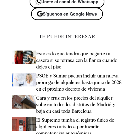
Únete al canal de Whatsapp
Síguenos en Google News
TE PUEDE INTERESAR
Esto es lo que tendrá que pagarte tu
casero si se retrasa con la fianza cuando
dejes el piso
PSOE y Sumar pactan incluir una nueva
prórroga de alquileres hasta junio de 2028
en el próximo decreto de vivienda
Cara y cruz en los precios del alquiler:
sube en todos los distritos de Madrid y
baja en casi toda Barcelona
El Supremo tumba el registro único de
alquileres turísticos por invadir
competencias autonómicas