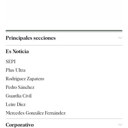
Principales secciones
España
Es Noticia
Economía
SEPI
Internacional
Plus Ultra
Gente
Rodríguez Zapatero
Televisión
Pedro Sánchez
Tendencias
Guardia Civil
Leire Díez
Mercedes González Fernández
Corporativo