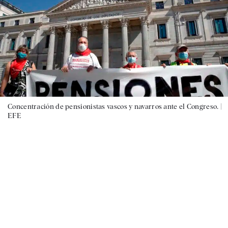
Concentración de pensionistas vascos y navarros ante el Congreso. |
EFE