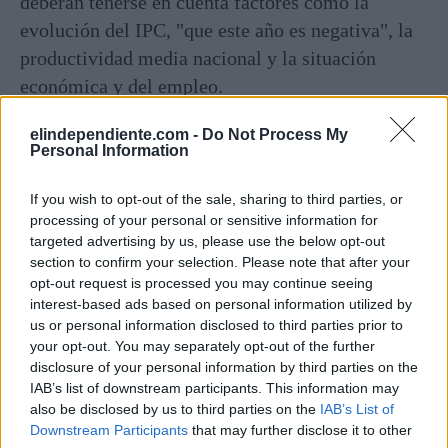
deberán tenerse en cuenta factores como la
evolución del IPC, "que este año es negativa", la
productividad media nacional y la situación
económica y del empleo.
elindependiente.com -
Do Not Process My
Personal Information
If you wish to opt-out of the sale, sharing to third parties, or
processing of your personal or sensitive information for
targeted advertising by us, please use the below opt-out
section to confirm your selection. Please note that after your
opt-out request is processed you may continue seeing
interest-based ads based on personal information utilized by
us or personal information disclosed to third parties prior to
your opt-out. You may separately opt-out of the further
disclosure of your personal information by third parties on the
Corepunk MMORPG
IAB’s list of downstream participants. This information may
also be disclosed by us to third parties on the
IAB’s List of
Un verdadero MMORPG de la vieja
Downstream Participants
that may further disclose it to other
escuela ¡Cómo los de antes, pero mejor!