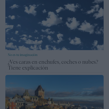
No es tu imaginación
¿Ves caras en enchufes, coches o nubes?
Tiene explicación