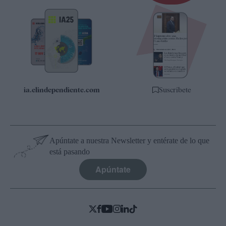
Newsletter
Apps
Quiénes somos
Especificaciones
ia.elindependiente.com
Suscríbete
Apúntate a nuestra Newsletter y entérate de lo que
está pasando
Apúntate