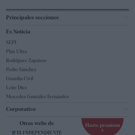
Principales secciones
España
Es Noticia
Economía
SEPI
Internacional
Plus Ultra
Gente
Rodríguez Zapatero
Televisión
Pedro Sánchez
Tendencias
Guardia Civil
Leire Díez
Mercedes González Fernández
Corporativo
Contacto
Otras webs de
Hazte premium
Suscripción