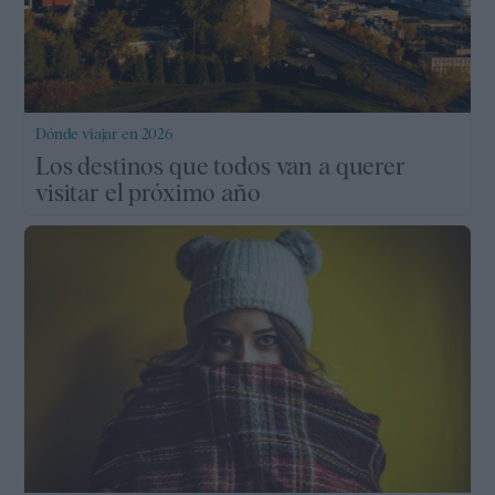
Dónde viajar en 2026
Los destinos que todos van a querer
visitar el próximo año