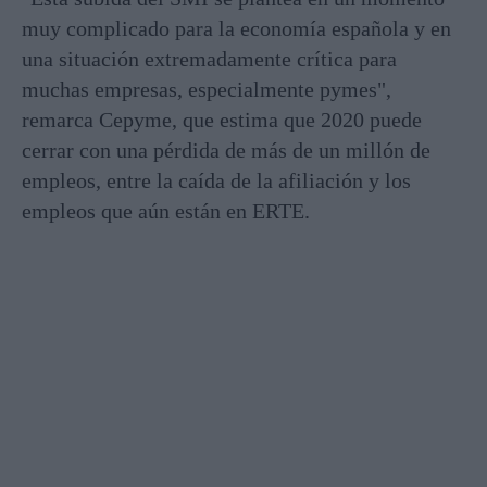
muy complicado para la economía española y en
una situación extremadamente crítica para
muchas empresas, especialmente pymes",
remarca Cepyme, que estima que 2020 puede
cerrar con una pérdida de más de un millón de
empleos, entre la caída de la afiliación y los
empleos que aún están en ERTE.