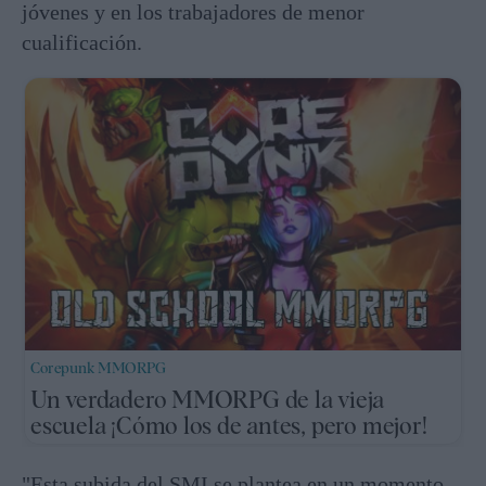
jóvenes y en los trabajadores de menor
cualificación.
Corepunk MMORPG
Un verdadero MMORPG de la vieja
escuela ¡Cómo los de antes, pero mejor!
"Esta subida del SMI se plantea en un momento