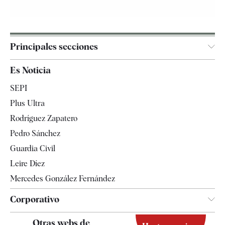
Principales secciones
España
Es Noticia
Economía
SEPI
Internacional
Plus Ultra
Gente
Rodríguez Zapatero
Televisión
Pedro Sánchez
Tendencias
Guardia Civil
Leire Díez
Mercedes González Fernández
Corporativo
Contacto
Otras webs de