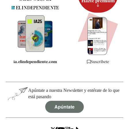
Hazte premium
Suscripción
Newsletter
Apps
Quiénes somos
Especificaciones
ia.elindependiente.com
Suscríbete
Apúntate a nuestra Newsletter y entérate de lo que
está pasando
Apúntate