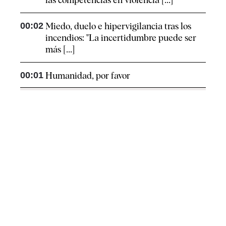
00:02
Miedo, duelo e hipervigilancia tras los
incendios: "La incertidumbre puede ser
más [...]
00:01
Humanidad, por favor