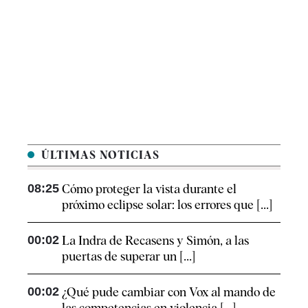
ÚLTIMAS NOTICIAS
08:25
Cómo proteger la vista durante el
próximo eclipse solar: los errores que [...]
00:02
La Indra de Recasens y Simón, a las
puertas de superar un [...]
00:02
¿Qué pude cambiar con Vox al mando de
las competencias en violencia [...]