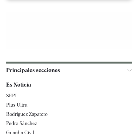
Principales secciones
España
Es Noticia
Economía
SEPI
Internacional
Plus Ultra
Gente
Rodríguez Zapatero
Televisión
Pedro Sánchez
Tendencias
Guardia Civil