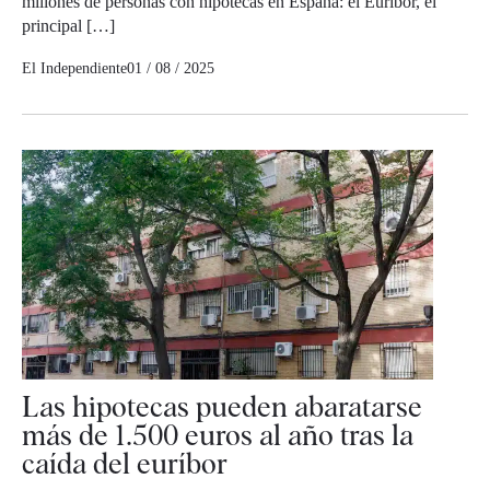
millones de personas con hipotecas en España: el Euríbor, el
principal […]
El Independiente
01 / 08 / 2025
Las hipotecas pueden abaratarse
más de 1.500 euros al año tras la
caída del euríbor