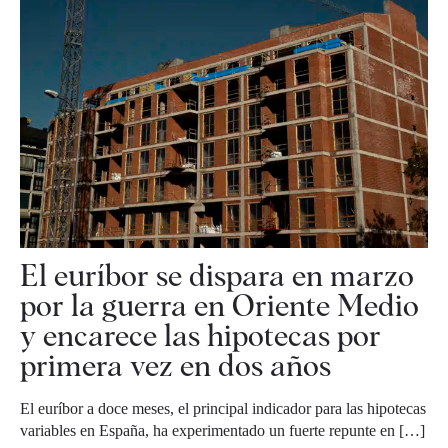
El euríbor se dispara en marzo
por la guerra en Oriente Medio
y encarece las hipotecas por
primera vez en dos años
El euríbor a doce meses, el principal indicador para las hipotecas
variables en España, ha experimentado un fuerte repunte en […]