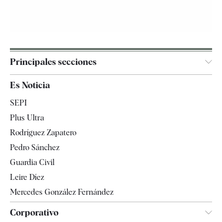
Principales secciones
España
Es Noticia
Economía
SEPI
Internacional
Plus Ultra
Gente
Rodríguez Zapatero
Televisión
Pedro Sánchez
Tendencias
Guardia Civil
Leire Díez
Mercedes González Fernández
Corporativo