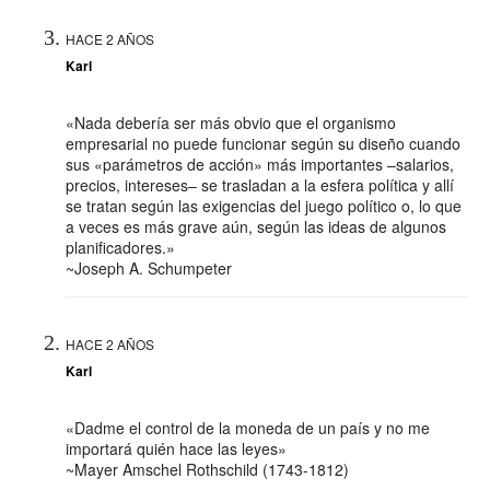
HACE 2 AÑOS
Karl
«Nada debería ser más obvio que el organismo
empresarial no puede funcionar según su diseño cuando
sus «parámetros de acción» más importantes –salarios,
precios, intereses– se trasladan a la esfera política y allí
se tratan según las exigencias del juego político o, lo que
a veces es más grave aún, según las ideas de algunos
planificadores.»
~Joseph A. Schumpeter
HACE 2 AÑOS
Karl
«Dadme el control de la moneda de un país y no me
importará quién hace las leyes»
~Mayer Amschel Rothschild (1743-1812)