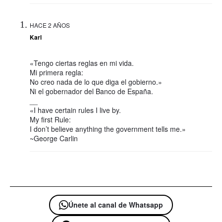
HACE 2 AÑOS
Karl
«Tengo ciertas reglas en mi vida.
Mi primera regla:
No creo nada de lo que diga el gobierno.»
Ni el gobernador del Banco de España.
__
«I have certain rules I live by.
My first Rule:
I don’t believe anything the government tells me.»
~George Carlin
Únete al canal de Whatsapp