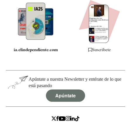
Newsletter
Apps
Quiénes somos
Especificaciones
ia.elindependiente.com
Suscríbete
Apúntate a nuestra Newsletter y entérate de lo que
está pasando
Apúntate