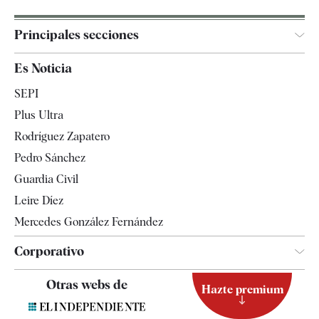
Principales secciones
España
Es Noticia
Economía
SEPI
Internacional
Plus Ultra
Gente
Rodríguez Zapatero
Televisión
Pedro Sánchez
Tendencias
Guardia Civil
Leire Díez
Mercedes González Fernández
Corporativo
Contacto
Otras webs de
Hazte premium
Suscripción