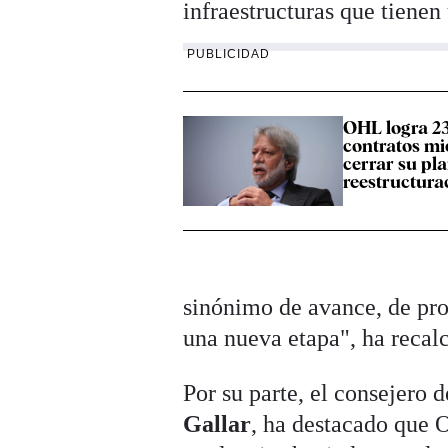
infraestructuras que tienen
PUBLICIDAD
OHL logra 23
contratos mi
cerrar su pl
reestructura
sinónimo de avance, de prog
una nueva etapa", ha reca
Por su parte, el consejero
Gallar
, ha destacado que 