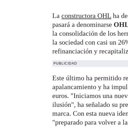
La
constructora OHL
ha de
pasará a denominarse
OH
la consolidación de los 
la sociedad con casi un 26
refinanciación y recapitali
PUBLICIDAD
Este último ha permitido r
apalancamiento y ha impuls
euros. "Iniciamos una nuev
ilusión", ha señalado su pr
marca. Con esta nueva ident
"preparado para volver a la