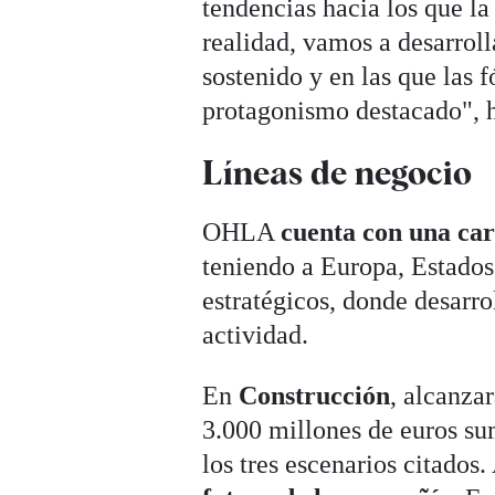
tendencias hacia los que l
realidad, vamos a desarrol
sostenido y en las que las
protagonismo destacado", h
Líneas de negocio
OHLA
cuenta con una car
teniendo a Europa, Estado
estratégicos, donde desarro
actividad.
En
Construcción
, alcanzar
3.000 millones de euros su
los tres escenarios citado