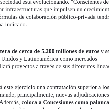
a sociedad está evolucionando. "Conscientes de
lar infraestructuras que impulsen un crecimien
 fórmulas de colaboración público-privada tend
a indicado.
tera de cerca de 5.200 millones de euros
y s
s Unidos y Latinoamérica como mercados
llará proyectos a través de sus diferentes línea
á este ejercicio una contratación superior a lo
mando, principalmente, nuevas adjudicaciones
s. Además,
coloca a Concesiones como palanca