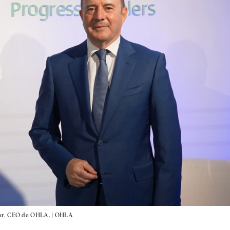
lar, CEO de OHLA. |
OHLA