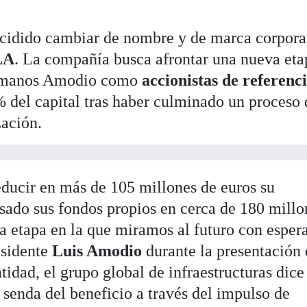
cidido cambiar de nombre y de marca corpora
LA
. La compañía busca afrontar una nueva eta
hermanos Amodio como
accionistas de referenc
% del capital tras haber culminado un proceso 
zación.
educir en más de 105 millones de euros su
ado sus fondos propios en cerca de 180 millo
a etapa en la que miramos al futuro con esper
esidente
Luis Amodio
durante la presentación 
idad, el grupo global de infraestructuras dice
 senda del beneficio a través del impulso de