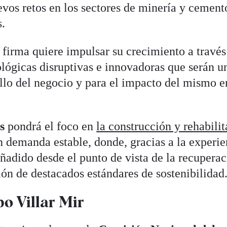
evos retos en los sectores de minería y cement
s.
a firma quiere impulsar su crecimiento a través
lógicas disruptivas e innovadoras que serán u
ollo del negocio y para el impacto del mismo e
os
pondrá el foco en
la construcción y rehabili
 demanda estable, donde, gracias a la experie
ñadido desde el punto de vista de la recupera
ión de destacados estándares de sostenibilidad
o Villar Mir