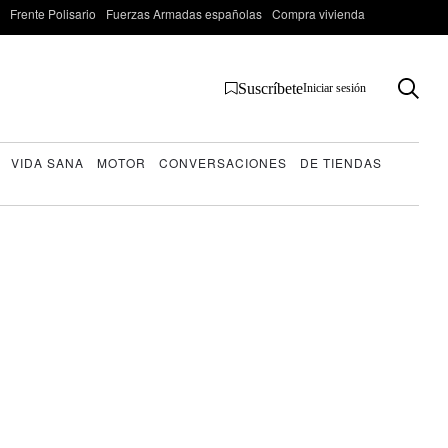
Frente Polisario
Fuerzas Armadas españolas
Compra vivienda
Suscríbete
Iniciar sesión
VIDA SANA
MOTOR
CONVERSACIONES
DE TIENDAS