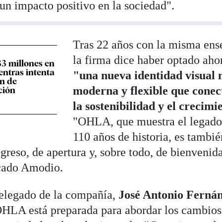
 un impacto positivo en la sociedad".
Tras 22 años con la misma ens
la firma dice haber optado aho
3 millones en
entras intenta
"una nueva identidad visual
an de
moderna y flexible que conec
ción
la sostenibilidad y el crecimi
"OHLA, que muestra el legado
110 años de historia, es tambié
reso, de apertura y, sobre todo, de bienvenid
lcado Amodio.
 delegado de la compañía,
José Antonio Ferná
OHLA está preparada para abordar los cambios