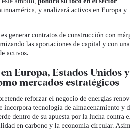
 este ámbito,
pondrá su foco en el sector
tinoamérica, y analizará activos en Europa y
o es generar contratos de construcción con má
mizando las aportaciones de capital y con una
de activos.
 en Europa, Estados Unidos y
omo mercados estratégicos
retende reforzar el negocio de energías renov
 e incorpora tecnología de almacenamiento y 
rde dentro de su apuesta por la lucha contra e
alidad en carbono y la economía circular. Asi