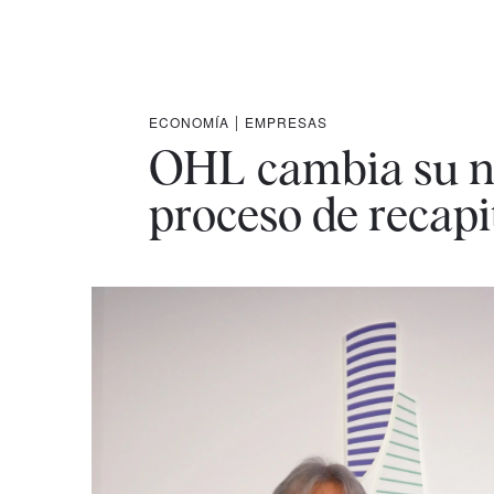
ECONOMÍA
|
EMPRESAS
OHL cambia su n
proceso de recapi