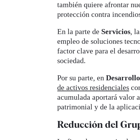
también quiere afrontar nu
protección contra incendio
En la parte de
Servicios
, l
empleo de soluciones tecno
factor clave para el desarr
sociedad.
Por su parte, en
Desarroll
de activos residenciales
con
acumulada aportará valor a
patrimonial y de la aplicac
Reducción del Grup