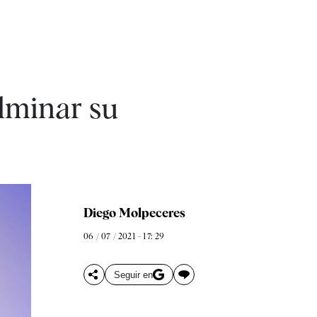
lminar su
Diego Molpeceres
06 / 07 / 2021 - 17: 29
Seguir en