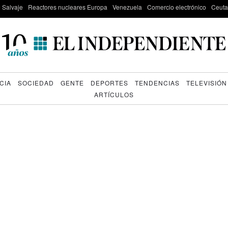
e Salvaje
Reactores nucleares Europa
Venezuela
Comercio electrónico
Ceuta
CIA
SOCIEDAD
GENTE
DEPORTES
TENDENCIAS
TELEVISIÓN
ARTÍCULOS