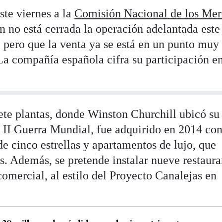
ste viernes a la
Comisión Nacional de los Me
no está cerrada la operación adelantada este
, pero que la venta ya se está en un punto muy
a compañía española cifra su participación e
iete plantas, donde Winston Churchill ubicó su
 II Guerra Mundial, fue adquirido en 2014 con 
 de cinco estrellas y apartamentos de lujo, que
s. Además, se pretende instalar nueve restaura
comercial, al estilo del Proyecto Canalejas en