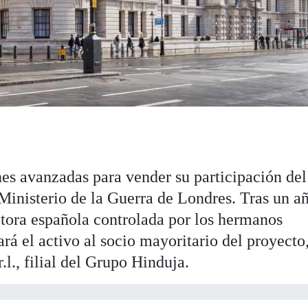
es avanzadas para vender su participación de
l Ministerio de la Guerra de Londres. Tras un a
ctora española controlada por los hermanos
á el activo al socio mayoritario del proyecto
.l., filial del Grupo Hinduja.