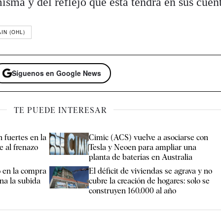
isma y del reflejo que esta tendrá en sus cuen
IN (OHL)
Síguenos en Google News
TE PUEDE INTERESAR
 fuertes en la
Cimic (ACS) vuelve a asociarse con
 al frenazo
Tesla y Neoen para ampliar una
planta de baterías en Australia
 en la compra
El déficit de viviendas se agrava y no
ena la subida
cubre la creación de hogares: solo se
construyen 160.000 al año