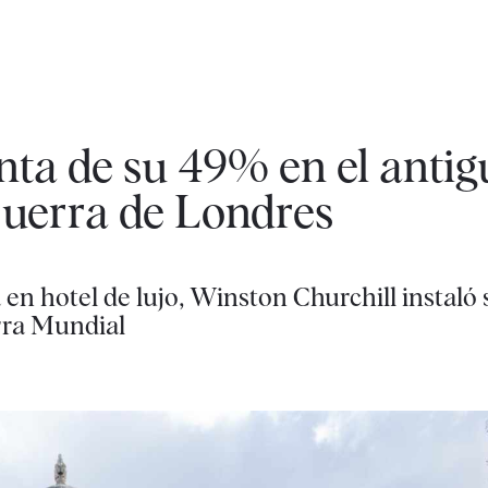
nta de su 49% en el antig
Guerra de Londres
á en hotel de lujo, Winston Churchill instaló
rra Mundial