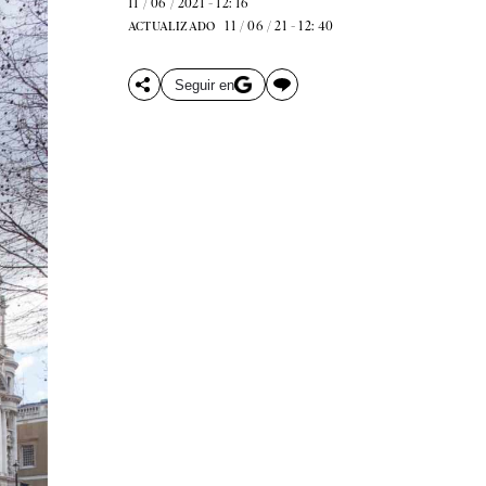
11 / 06 / 2021 - 12: 16
11 / 06 / 21 - 12: 40
ACTUALIZADO
Seguir en