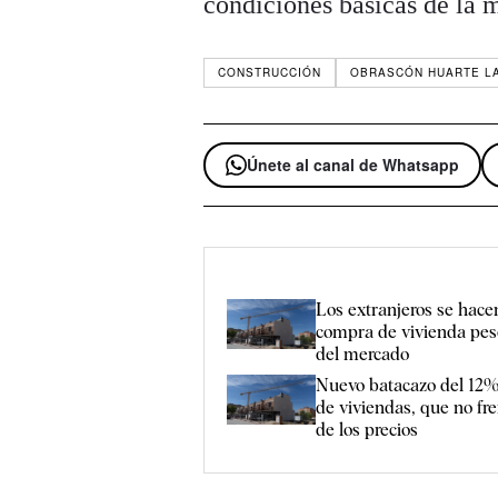
condiciones básicas de la m
CONSTRUCCIÓN
OBRASCÓN HUARTE LA
Únete al canal de Whatsapp
Los extranjeros se hacen
compra de vivienda pese
del mercado
Nuevo batacazo del 12%
de viviendas, que no fr
de los precios