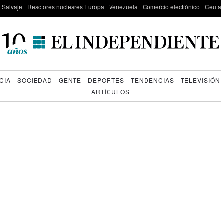
e Salvaje
Reactores nucleares Europa
Venezuela
Comercio electrónico
Ceuta
CIA
SOCIEDAD
GENTE
DEPORTES
TENDENCIAS
TELEVISIÓN
ARTÍCULOS