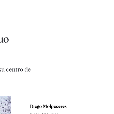
uo
 su centro de
Diego Molpeceres