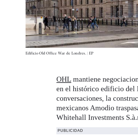
Edificio Old Office War de Londres. |
EP
OHL
mantiene negociacion
en el histórico edificio de
conversaciones, la constru
mexicanos Amodio traspasar
Whitehall Investments S.à.r
PUBLICIDAD