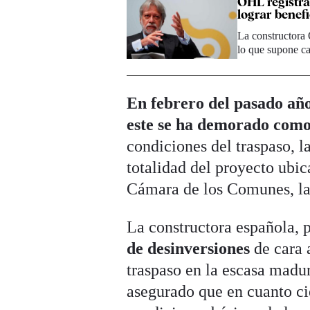
OHL registra
lograr benefi
La constructora 
lo que supone c
En febrero del pasado año
este se ha demorado como
condiciones del traspaso, l
totalidad del proyecto ubi
Cámara de los Comunes, la
La constructora española, p
de desinversiones
de cara 
traspaso en la escasa madu
asegurado que en cuanto ci