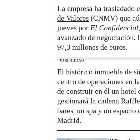
La empresa ha trasladado e
de Valores
(CNMV) que aún 
jueves por
El Confidencial
avanzado de negociación. L
97,3 millones de euros.
PUBLICIDAD
El histórico inmueble de s
centro de operaciones en la
de construir en él un hotel
gestionará la cadena Raffle
bares, un spa y un espacio 
Madrid.