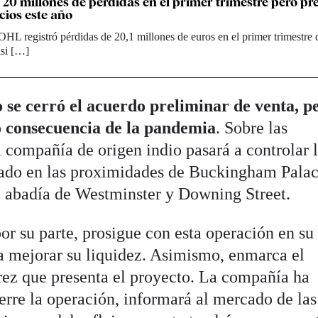
 20 millones de pérdidas en el primer trimestre pero pr
cios este año
OHL registró pérdidas de 20,1 millones de euros en el primer trimestre 
asi […]
 se cerró el acuerdo preliminar de venta, p
 consecuencia de la pandemia
. Sobre las
a compañía de origen indio pasará a controlar 
cado en las proximidades de Buckingham Palac
 abadía de Westminster y Downing Street.
or su parte, prosigue con esta operación en s
a mejorar su liquidez. Asimismo, enmarca el
rez que presenta el proyecto. La compañía ha
erre la operación, informará al mercado de las