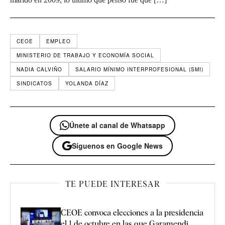
CEOE
EMPLEO
MINISTERIO DE TRABAJO Y ECONOMÍA SOCIAL
NADIA CALVIÑO
SALARIO MÍNIMO INTERPROFESIONAL (SMI)
SINDICATOS
YOLANDA DÍAZ
Únete al canal de Whatsapp
Síguenos en Google News
TE PUEDE INTERESAR
CEOE convoca elecciones a la presidencia
el 1 de octubre en las que Garamendi