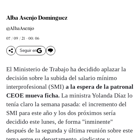
Alba Asenjo Domínguez
@AlbaAsenjo
07 / 09 / 21 - 00: 06
Seguir en
El Ministerio de Trabajo ha decidido aplazar la
decisión sobre la subida del salario mínimo
interprofesional (SMI)
a la espera de la patronal
CEOE mueva ficha.
La ministra Yolanda Díaz lo
tenía claro la semana pasada: el incremento del
SMI para este año y los dos próximos sería
decidido este lunes, de forma "inminente"
después de la segunda y última reunión sobre este
tema entre su departamento, sindicatos y