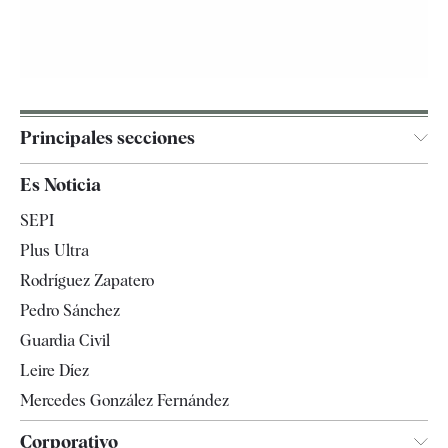
Principales secciones
España
Es Noticia
Economía
SEPI
Internacional
Plus Ultra
Gente
Rodríguez Zapatero
Televisión
Pedro Sánchez
Tendencias
Guardia Civil
Leire Díez
Mercedes González Fernández
Corporativo