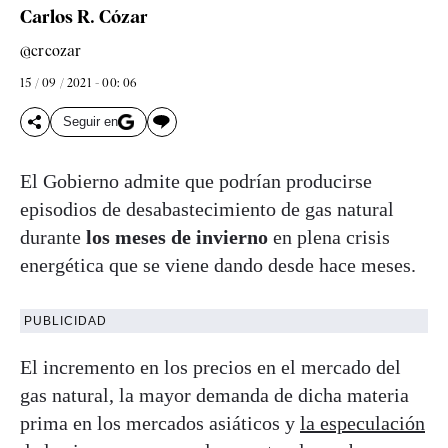
Carlos R. Cózar
@crcozar
15 / 09 / 2021 - 00: 06
Seguir en
El Gobierno admite que podrían producirse
episodios de desabastecimiento de gas natural
durante
los meses de invierno
en plena crisis
energética que se viene dando desde hace meses.
PUBLICIDAD
El incremento en los precios en el mercado del
gas natural, la mayor demanda de dicha materia
prima en los mercados asiáticos y
la
especulación