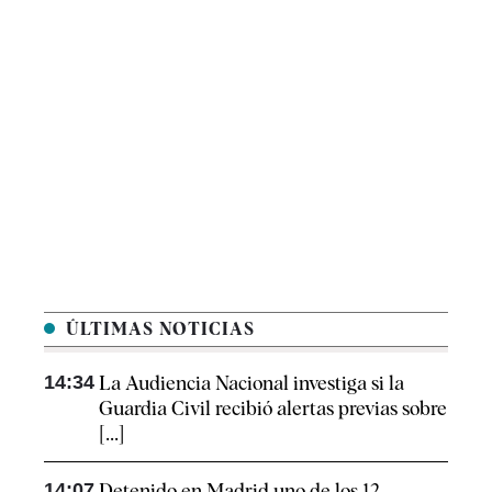
ÚLTIMAS NOTICIAS
14:34
La Audiencia Nacional investiga si la
Guardia Civil recibió alertas previas sobre
[...]
14:07
Detenido en Madrid uno de los 12