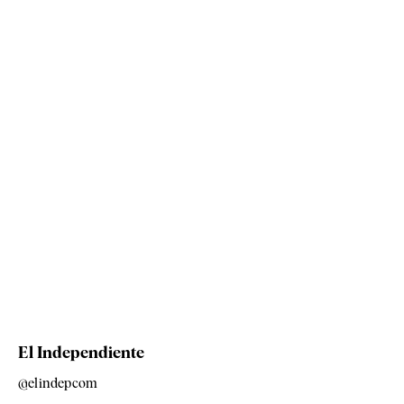
El Independiente
@elindepcom