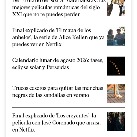
De 'El diario de Noa' a 'Materialistas': las
mejores películas románticas del siglo
XXI que no te puedes perder
Final explicado de 'El mapa de los
anhelos', la serie de Alice Kellen que ya
puedes ver en Netflix
Calendario lunar de agosto 2026: fases,
eclipse solar y Perseidas
Trucos caseros para quitar las manchas
negras de las sandalias en verano
Final explicado de 'Los creyentes', la
película con José Coronado que arrasa
en Netflix