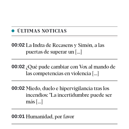
ÚLTIMAS NOTICIAS
00:02
La Indra de Recasens y Simón, a las
puertas de superar un [...]
00:02
¿Qué pude cambiar con Vox al mando de
las competencias en violencia [...]
00:02
Miedo, duelo e hipervigilancia tras los
incendios: "La incertidumbre puede ser
más [...]
00:01
Humanidad, por favor