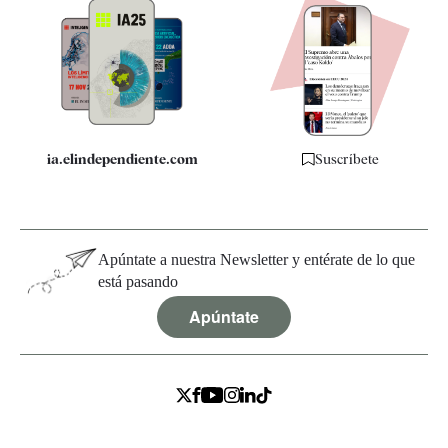
Apps
Quiénes somos
Especificaciones
ia.elindependiente.com
Suscríbete
Apúntate a nuestra Newsletter y entérate de lo que
está pasando
Apúntate