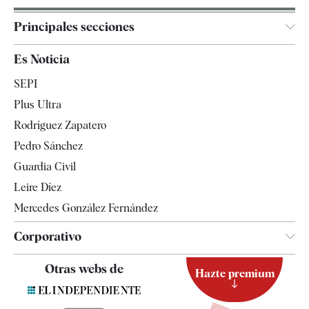
Principales secciones
España
Es Noticia
Economía
SEPI
Internacional
Plus Ultra
Gente
Rodríguez Zapatero
Televisión
Pedro Sánchez
Tendencias
Guardia Civil
Leire Díez
Mercedes González Fernández
Corporativo
Contacto
Otras webs de
Hazte premium
Suscripción
Newsletter