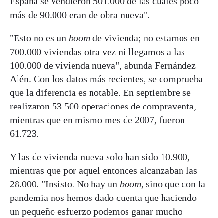
España se vendieron 501.000 de las cuales poco
más de 90.000 eran de obra nueva".
"Esto no es un
boom
de vivienda; no estamos en
700.000 viviendas otra vez ni llegamos a las
100.000 de vivienda nueva", abunda Fernández
Alén. Con los datos más recientes, se comprueba
que la diferencia es notable. En septiembre se
realizaron 53.500 operaciones de compraventa,
mientras que en mismo mes de 2007, fueron
61.723.
Y las de vivienda nueva solo han sido 10.900,
mientras que por aquel entonces alcanzaban las
28.000. "Insisto. No hay un
boom
, sino que con la
pandemia nos hemos dado cuenta que haciendo
un pequeño esfuerzo podemos ganar mucho