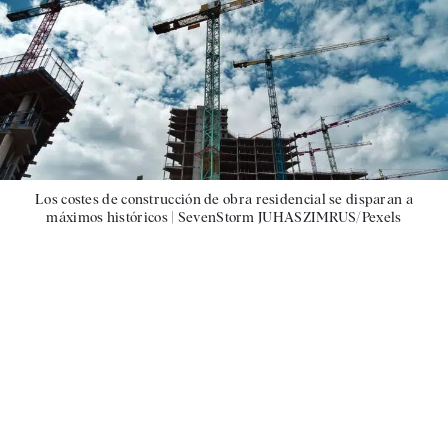
Los costes de construcción de obra residencial se disparan a
máximos históricos |
SevenStorm JUHASZIMRUS/Pexels