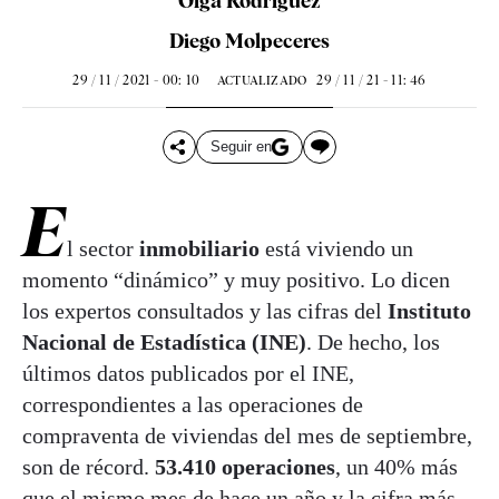
Olga Rodríguez
Diego Molpeceres
29 / 11 / 2021 - 00: 10
29 / 11 / 21 - 11: 46
ACTUALIZADO
Seguir en
E
l sector
inmobiliario
está viviendo un
momento “dinámico” y muy positivo. Lo dicen
los expertos consultados y las cifras del
Instituto
Nacional de Estadística (INE)
. De hecho, los
últimos datos publicados por el INE,
correspondientes a las operaciones de
compraventa de viviendas del mes de septiembre,
son de récord.
53.410 operaciones
, un 40% más
que el mismo mes de hace un año y la cifra más