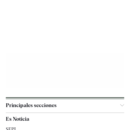
Principales secciones
España
Es Noticia
Economía
SEPI