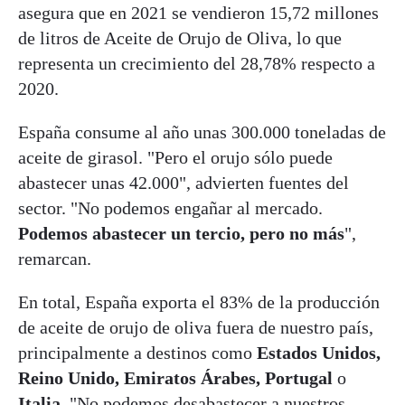
asegura que en 2021 se vendieron 15,72 millones
de litros de Aceite de Orujo de Oliva, lo que
representa un crecimiento del 28,78% respecto a
2020.
España consume al año unas 300.000 toneladas de
aceite de girasol. "Pero el orujo sólo puede
abastecer unas 42.000", advierten fuentes del
sector. "No podemos engañar al mercado.
Podemos abastecer un tercio, pero no más
",
remarcan.
En total, España exporta el 83% de la producción
de aceite de orujo de oliva fuera de nuestro país,
principalmente a destinos como
Estados Unidos,
Reino Unido, Emiratos Árabes, Portugal
o
Italia.
"No podemos desabastecer a nuestros