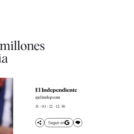
 millones
ia
El Independiente
@elindepcom
31 / 03 / 22 - 12: 50
Seguir en