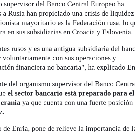
o supervisor del Banco Central Europeo ha
 a Rusia han propiciado una crisis de liquidez
ionista mayoritario es la Federación rusa, lo 
bra en sus subsidiarias en Croacia y Eslovenia.
tes rusos y es una antigua subsidiaria del ban
 voluntariamente con sus operaciones y
ución financiera no bancaria", ha explicado En
nte del organismo supervisor del Banco Centra
que
el sector bancario está preparado para el
Ucrania
ya que cuenta con una fuerte posición
z.
io de Enria, pone de relieve la importancia de l