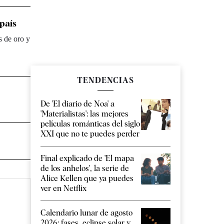
 país
s de oro y
TENDENCIAS
De 'El diario de Noa' a
'Materialistas': las mejores
películas románticas del siglo
XXI que no te puedes perder
Final explicado de 'El mapa
de los anhelos', la serie de
Alice Kellen que ya puedes
ver en Netflix
Calendario lunar de agosto
2026: fases, eclipse solar y