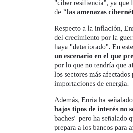
"ciber resiliencia", ya que
de
"las amenazas cibernéti
Respecto a la inflación, En
del crecimiento por la guer
haya "deteriorado". En est
un escenario en el que pre
por lo que no tendría que af
los sectores más afectados 
importaciones de energía.
Además, Enria ha señalado 
bajos tipos de interés no 
baches" pero ha señalado q
prepara a los bancos para af