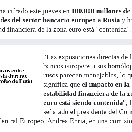
a cifrado este jueves en
100.000 millones de
dades del sector bancario europeo a Rusia
y h
ad financiera de la zona euro está "contenida".
"Las exposiciones directas de 
bancos europeos a sus homólo
lazos entre
rusos parecen manejables, lo q
sia durante
rofeo de Putin
significa que
el impacto en la
estabilidad financiera de la 
euro está siendo contenida
", 
señalado el presidente del Con
Central Europeo, Andrea Enria, en una comisi