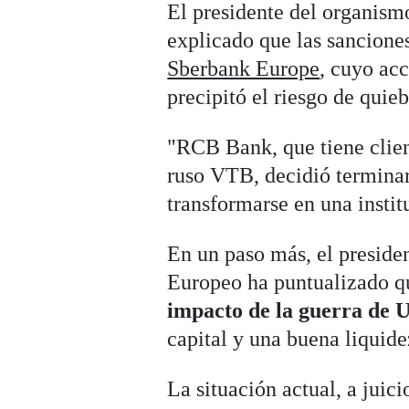
El presidente del organism
explicado que las sanciones
Sberbank Europe
, cuyo acc
precipitó el riesgo de quie
"RCB Bank, que tiene clien
ruso VTB, decidió terminar
transformarse en una instit
En un paso más, el preside
Europeo ha puntualizado 
impacto de la guerra de 
capital y una buena liquide
La situación actual, a juic