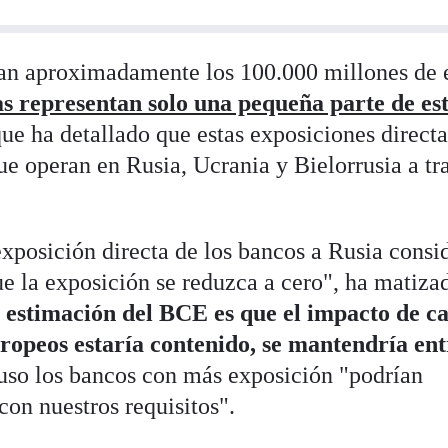
zan aproximadamente los 100.000 millones de 
as representan solo una pequeña parte de es
ue ha detallado que estas exposiciones directa
ue operan en Rusia, Ucrania y Bielorrusia a tr
xposición directa de los bancos a Rusia consid
ue la exposición se reduzca a cero", ha matiza
 estimación del BCE es que el impacto de ca
ropeos estaría contenido, se mantendría ent
luso los bancos con más exposición "podrían
on nuestros requisitos".