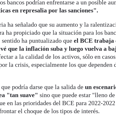
 los bancos podrían enfrentarse a un posible a
cas en represalia por las sanciones".
ria ha señalado que su aumento y la ralentizac
ra ha propiciado que la situación para los ban
e sentido ha puntualizado que
el BCE trabaja
vé que la inflación suba y luego vuelva a ba
ectar a la calidad de los activos, sólo en casos
por la crisis, especialmente los que dependen 
que podría darse que la salida de
un escenari
sea "tan suave"
sino que puede estar "lleno de
ue en las prioridades del BCE para 2022-2022
rontar el choque de los tipos de interés.