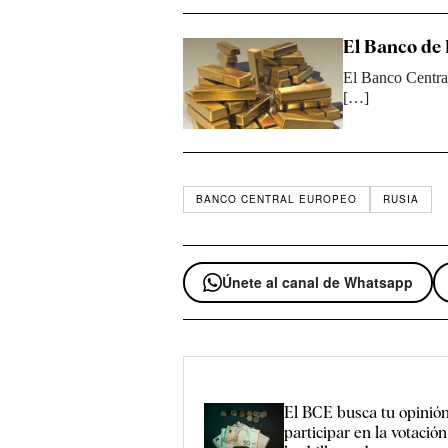
El Banco de R
El Banco Central
[…]
BANCO CENTRAL EUROPEO
RUSIA
Únete al canal de Whatsapp
El BCE busca tu opinió
participar en la votació