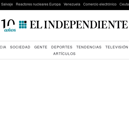
e Salvaje
Reactores nucleares Europa
Venezuela
Comercio electrónico
Ceuta
CIA
SOCIEDAD
GENTE
DEPORTES
TENDENCIAS
TELEVISIÓN
ARTÍCULOS