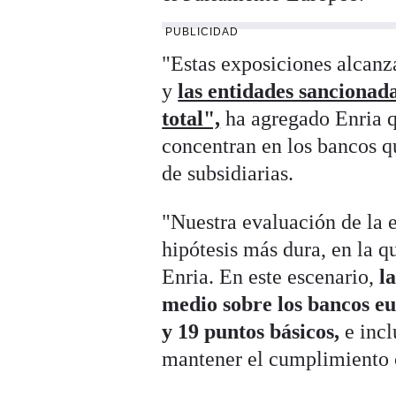
PUBLICIDAD
"Estas exposiciones alcan
y
las entidades sancionad
total",
ha agregado Enria q
concentran en los bancos q
de subsidiarias.
"Nuestra evaluación de la e
hipótesis más dura, en la q
Enria. En este escenario,
la
medio sobre los bancos eu
y 19 puntos básicos,
e inc
mantener el cumplimiento c