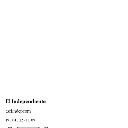
El Independiente
@elindepcom
19 / 04 / 22 - 13: 09