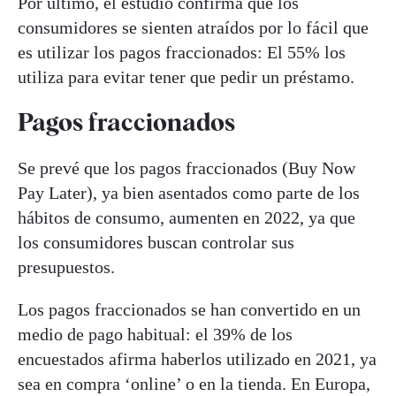
Por último, el estudio confirma que los
consumidores se sienten atraídos por lo fácil que
es utilizar los pagos fraccionados: El 55% los
utiliza para evitar tener que pedir un préstamo.
Pagos fraccionados
Se prevé que los pagos fraccionados (Buy Now
Pay Later), ya bien asentados como parte de los
hábitos de consumo, aumenten en 2022, ya que
los consumidores buscan controlar sus
presupuestos.
Los pagos fraccionados se han convertido en un
medio de pago habitual: el 39% de los
encuestados afirma haberlos utilizado en 2021, ya
sea en compra ‘online’ o en la tienda. En Europa,