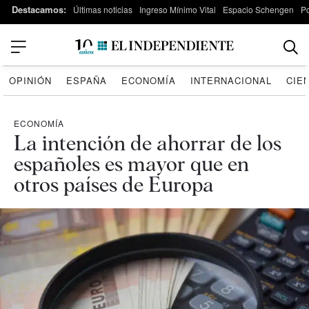
Destacamos:
Últimas noticias
Ingreso Mínimo Vital
Espacio Schengen
P
OPINIÓN
ESPAÑA
ECONOMÍA
INTERNACIONAL
CIE
ECONOMÍA
La intención de ahorrar de los
españoles es mayor que en
otros países de Europa