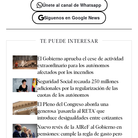
Únete al canal de Whatsapp
Síguenos en Google News
TE PUEDE INTERESAR
El Gobierno aprueba el cese de actividad
extraordinario para los autónomos
afectados por los incendios
Seguridad Social recauda 250 millones
adicionales por la regularización de las
cuotas de los autónomos
El Pleno del Congreso aborda una
generosa ‘pasarela al RETA’ que
introduce desigualdades entre cotizantes
Nuevo revés de la AIReF al Gobierno en
pensiones: cumple la regla de gasto pero