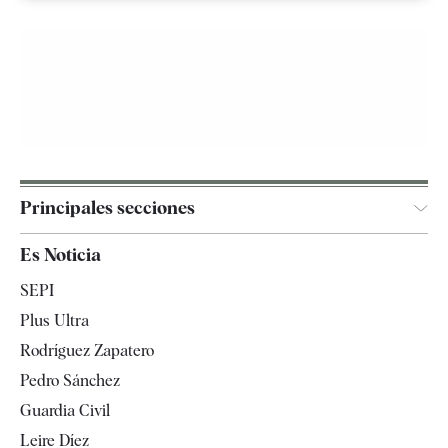
Principales secciones
España
Es Noticia
Economía
SEPI
Internacional
Plus Ultra
Gente
Rodríguez Zapatero
Televisión
Pedro Sánchez
Tendencias
Guardia Civil
Leire Díez