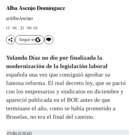
Alba Asenjo Domínguez
@AlbaAsenjo
13 / 06 / 22 - 00: 02
Seguir en
Yolanda Díaz no dio por finalizada la
modernización de la legislación laboral
española una vez que consiguió aprobar su
famosa reforma. El real decreto ley, que se pactó
con los empresarios y sindicatos en diciembre y
apareció publicada en el BOE antes de que
terminase el año, como se había prometido a
Bruselas, no era el final del camino.
PUBLICIDAD