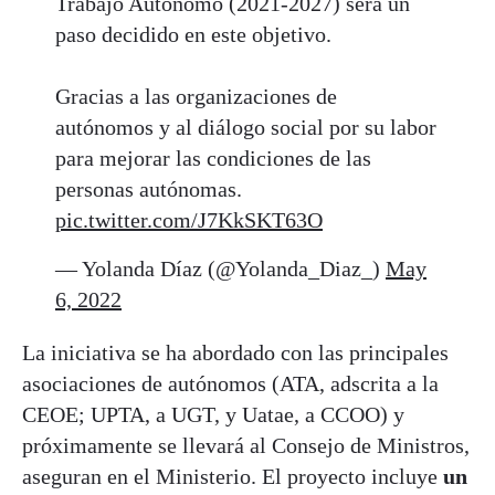
Trabajo Autónomo (2021-2027) será un
paso decidido en este objetivo.
Gracias a las organizaciones de
autónomos y al diálogo social por su labor
para mejorar las condiciones de las
personas autónomas.
pic.twitter.com/J7KkSKT63O
— Yolanda Díaz (@Yolanda_Diaz_)
May
6, 2022
La iniciativa se ha abordado con las principales
asociaciones de autónomos (ATA, adscrita a la
CEOE; UPTA, a UGT, y Uatae, a CCOO) y
próximamente se llevará al Consejo de Ministros,
aseguran en el Ministerio. El proyecto incluye
un