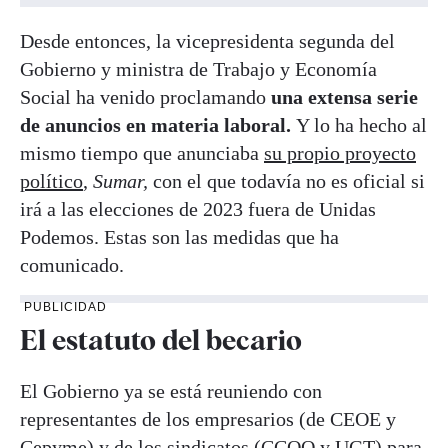
Desde entonces, la vicepresidenta segunda del
Gobierno y ministra de Trabajo y Economía
Social ha venido
proclamando
una extensa serie
de anuncios en materia laboral.
Y lo ha hecho al
mismo tiempo que anunciaba
su propio proyecto
político
,
Sumar,
con el que todavía no es oficial si
irá a las elecciones de 2023 fuera de Unidas
Podemos. Estas son las medidas que ha
comunicado.
PUBLICIDAD
El estatuto del becario
El Gobierno ya se está reuniendo con
representantes de los empresarios (de CEOE y
Cepyme) y de los sindicatos (CCOO y UGT) para