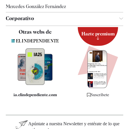
Mercedes González Fernández
Corporativo
Contacto
Otras webs de
Hazte premium
Suscripción
Newsletter
Apps
Quiénes somos
Especificaciones
ia.elindependiente.com
Suscríbete
Apúntate a nuestra Newsletter y entérate de lo que