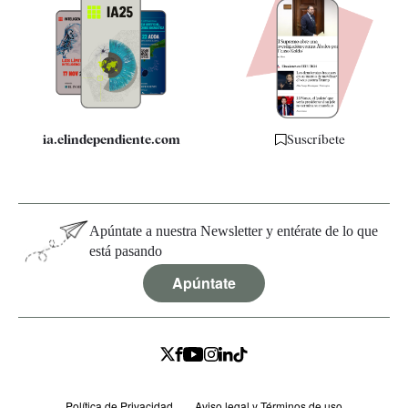
Apps
Quiénes somos
Especificaciones
ia.elindependiente.com
Suscríbete
Apúntate a nuestra Newsletter y entérate de lo que
está pasando
Apúntate
Política de Privacidad
Aviso legal y Términos de uso