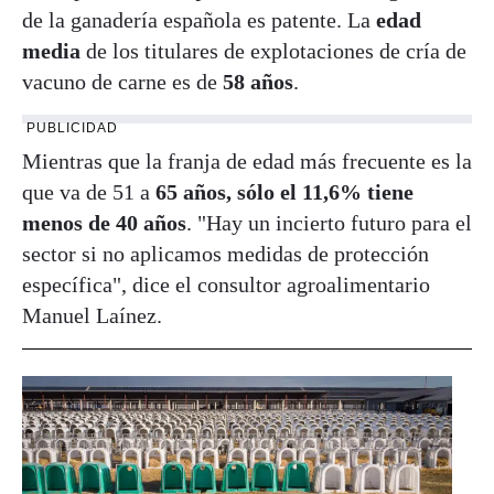
de la ganadería española es patente. La
edad
media
de los titulares de explotaciones de cría de
vacuno de carne es de
58 años
.
PUBLICIDAD
Mientras que la franja de edad más frecuente es la
que va de 51 a
65 años, sólo el 11,6% tiene
menos de 40 años
. "Hay un incierto futuro para el
sector si no aplicamos medidas de protección
específica", dice el consultor agroalimentario
Manuel Laínez.