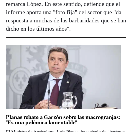
remarca López. En este sentido, defiende que el
informe aporta una "foto fija" del sector que "da
respuesta a muchas de las barbaridades que se han
dicho en los últimos años".
Planas rebate a Garzón sobre las macrogranjas:
"Es una polémica lamentable"
El Ministro de Agricultura, Luis Planas, ha tachado de "bastante