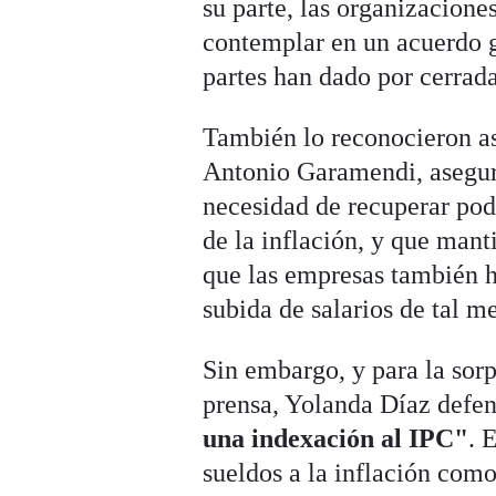
su parte, las organizacion
contemplar en un acuerdo ge
partes han dado por cerrad
También lo reconocieron as
Antonio Garamendi, aseguró
necesidad de recuperar pode
de la inflación, y que man
que las empresas también h
subida de salarios de tal m
Sin embargo, y para la sorp
prensa, Yolanda Díaz defen
una indexación al IPC"
. 
sueldos a la inflación com