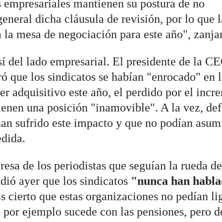
es empresariales mantienen su postura de no
neral dicha cláusula de revisión, por lo que l
a la mesa de negociación para este año", zanja
í del lado empresarial. El presidente de la C
 que los sindicatos se habían "enrocado" en 
r adquisitivo este año, el perdido por el incr
tienen una posición "inamovible". A la vez, de
an sufrido este impacto y que no podían asum
edida.
resa de los periodistas que seguían la rueda d
dió ayer que los sindicatos
"nunca han habla
Es cierto que estas organizaciones no pedían li
o por ejemplo sucede con las pensiones, pero d