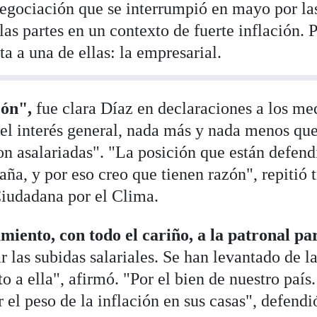
 negociación que se interrumpió en mayo por la
las partes en un contexto de fuerte inflación. 
ta a una de ellas: la empresarial.
zón",
fue clara Díaz en declaraciones a los me
el interés general, nada más y nada menos que
on asalariadas". "La posición que están defen
aña, y por eso creo que tienen razón", repitió t
Ciudadana por el Clima.
iento, con todo el cariño, a la patronal pa
r las subidas salariales. Se han levantado de l
o a ella", afirmó. "Por el bien de nuestro país
 el peso de la inflación en sus casas", defendi