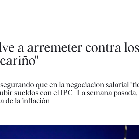
ve a arremeter contra lo
cariño"
 asegurando que en la negociación salarial "t
ubir sueldos con el IPC | La semana pasada,
 de la inflación