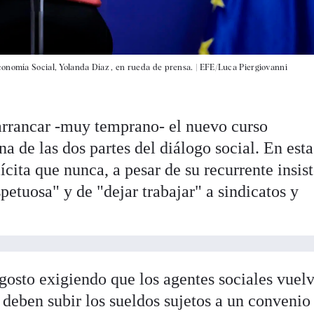
onomía Social, Yolanda Díaz , en rueda de prensa. |
EFE/Luca Piergiovanni
arrancar -muy temprano- el nuevo curso
a de las dos partes del diálogo social. En esta
cita que nunca, a pesar de su recurrente insis
petuosa" y de "dejar trabajar" a sindicatos y
gosto exigiendo que los agentes sociales vuel
 deben subir los sueldos sujetos a un convenio