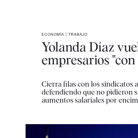
ECONOMÍA
|
TRABAJO
Yolanda Díaz vuel
empresarios "con 
Cierra filas con los sindicatos
defendiendo que no pidieron s
aumentos salariales por encima