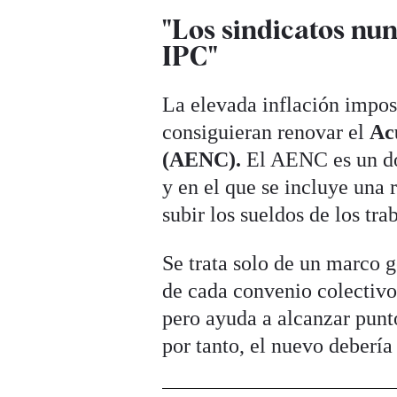
"Los sindicatos nu
IPC"
La elevada inflación impos
consiguieran renovar el
Ac
(AENC).
El AENC es un do
y en el que se incluye una
subir los sueldos de los tr
Se trata solo de un marco 
de cada convenio colectivo
pero ayuda a alcanzar punt
por tanto, el nuevo debería