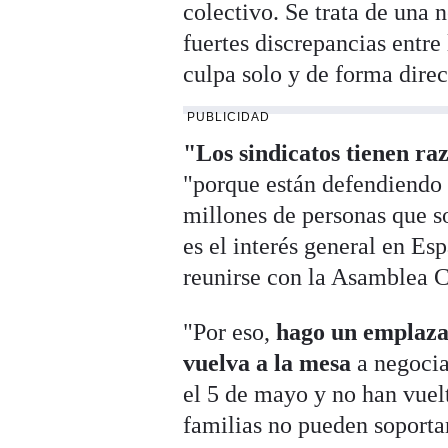
colectivo. Se trata de una
fuertes discrepancias entre 
culpa solo y de forma direc
PUBLICIDAD
"Los sindicatos tienen ra
"porque están defendiendo 
millones de personas que s
es el interés general en Esp
reunirse con la Asamblea 
"Por eso,
hago un emplazam
vuelva a la mesa
a negocia
el 5 de mayo y no han vuelt
familias no pueden soportar