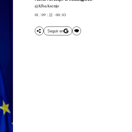
@AlbaAsenjo
01 / 09 / 22 - 00: 03
Seguir en