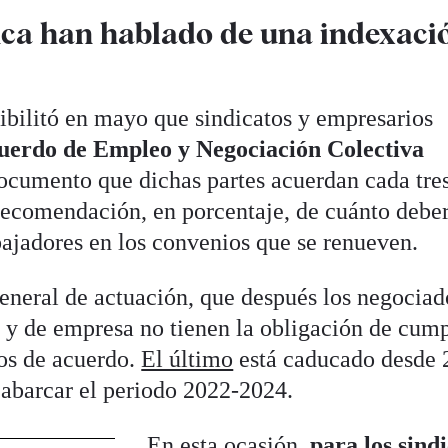
nca han hablado de una indexaci
ibilitó en mayo que sindicatos y empresarios
uerdo de Empleo y Negociación Colectiva
cumento que dichas partes acuerdan cada tre
 recomendación, en porcentaje, de cuánto debe
abajadores en los convenios que se renueven.
general de actuación, que después los negociad
 y de empresa no tienen la obligación de cump
os de acuerdo.
El último
está caducado desde 
 abarcar el periodo 2022-2024.
En esta ocasión,
para los sind