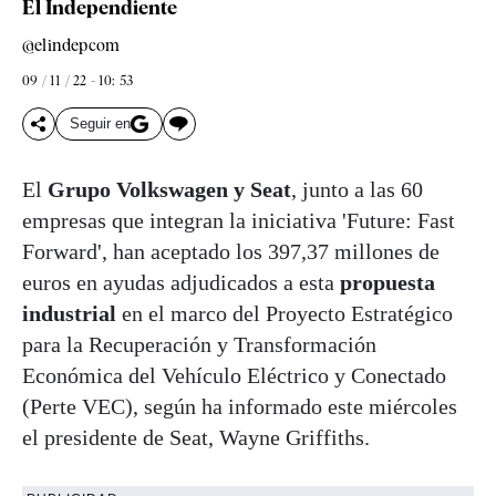
El Independiente
@elindepcom
09 / 11 / 22 - 10: 53
Seguir en
El
Grupo Volkswagen y Seat
, junto a las 60
empresas que integran la iniciativa 'Future: Fast
Forward', han aceptado los 397,37 millones de
euros en ayudas adjudicados a esta
propuesta
industrial
en el marco del Proyecto Estratégico
para la Recuperación y Transformación
Económica del Vehículo Eléctrico y Conectado
(Perte VEC), según ha informado este miércoles
el presidente de Seat, Wayne Griffiths.