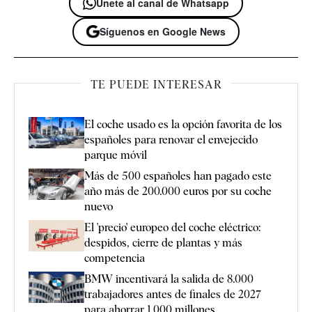
Únete al canal de Whatsapp
Síguenos en Google News
TE PUEDE INTERESAR
El coche usado es la opción favorita de los
españoles para renovar el envejecido
parque móvil
Más de 500 españoles han pagado este
año más de 200.000 euros por su coche
nuevo
El 'precio' europeo del coche eléctrico:
despidos, cierre de plantas y más
competencia
BMW incentivará la salida de 8.000
trabajadores antes de finales de 2027
para ahorrar 1.000 millones