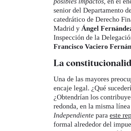
posibles impactos
, en el e
senior del Departamento de
catedrático de Derecho Fin
Madrid y
Ángel Fernánde
Inspección de la Delegaci
Francisco Vaciero Ferná
La constitucionali
Una de las mayores preocup
encaje legal. ¿Qué sucederí
¿Obtendrían los contribuye
redonda, en la misma línea
Independiente
para
este re
formal alrededor del impues