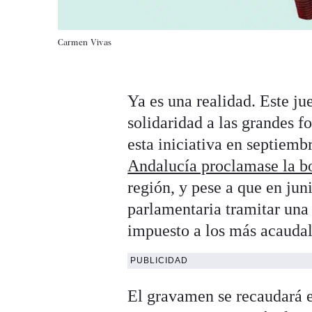
Carmen Vivas
Ya es una realidad. Este j
solidaridad a las grandes f
esta iniciativa en septiemb
Andalucía proclamase la bo
región, y pese a que en ju
parlamentaria tramitar un
impuesto a los más acauda
PUBLICIDAD
El gravamen se recaudará e