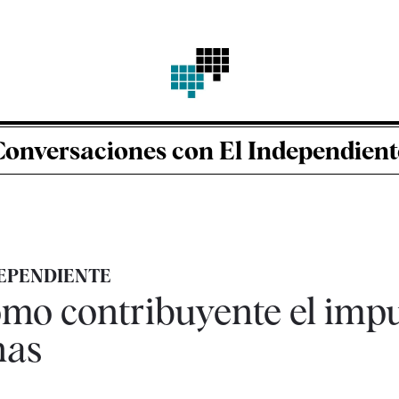
Conversaciones con El Independient
EPENDIENTE
mo contribuyente el impu
nas