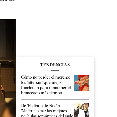
TENDENCIAS
Cómo no perder el moreno:
los 'aftersun' que mejor
funcionan para mantener el
bronceado más tiempo
De 'El diario de Noa' a
'Materialistas': las mejores
películas románticas del siglo