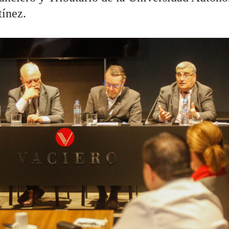
ínez.