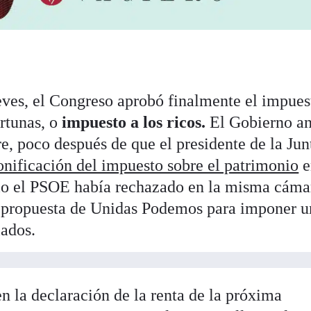
ueves, el Congreso aprobó finalmente el impues
ortunas, o
impuesto a los ricos.
El Gobierno a
re, poco después de que el presidente de la Jun
nificación del impuesto sobre el patrimonio
e
nio el PSOE había rechazado en la misma cáma
a propuesta de Unidas Podemos para imponer u
lados.
n la declaración de la renta de la próxima