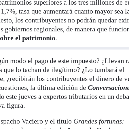
patrimonios superiores a los tres millones de e
1,7%, tasa que aumentará cuanto mayor sea l
esto, los contribuyentes no podrán quedar ex
los gobiernos regionales, de manera que funcio
obre el patrimonio
.
lgún modo el pago de este impuesto? ¿Llevan 
 que lo tachan de ilegítimo? ¿Lo tumbará el
ce, ¿recibirán los contribuyentes el dinero de v
cuestiones, la última edición de
Conversacion
o este jueves a expertos tributarios en un deb
va figura.
espacho Vaciero y el título
Grandes fortunas: