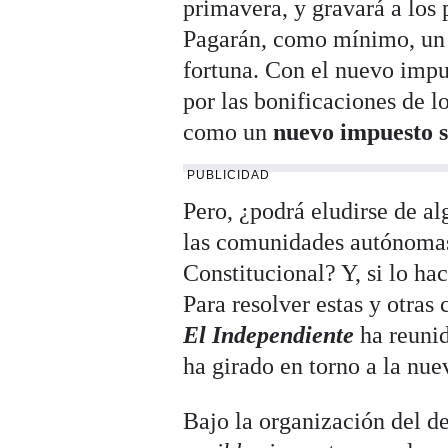
primavera, y gravará a los 
Pagarán, como mínimo, un 
fortuna. Con el nuevo impu
por las bonificaciones de 
como un
nuevo impuesto s
PUBLICIDAD
Pero, ¿podrá eludirse de a
las comunidades autónomas
Constitucional? Y, si lo ha
Para resolver estas y otras 
El Independiente
ha reunid
ha girado en torno a la nue
Bajo la organización del d