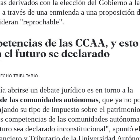
 derivados con la elección del Gobierno a la
e a través de una enmienda a una proposición d
ideran "reprochable".
petencias de las CCAA, y esto
 el futuro se declarado
"
RECHO TRIBUTARIO
a abrirse un debate jurídico es en torno a la
 de las comunidades autónomas
, que ya no p
ajando su tipo de impuesto sobre el patrimonio
las competencias de las comunidades autónoma
uturo sea declarado inconstitucional", apuntó e
anciero y Tributario de la Universidad Autón