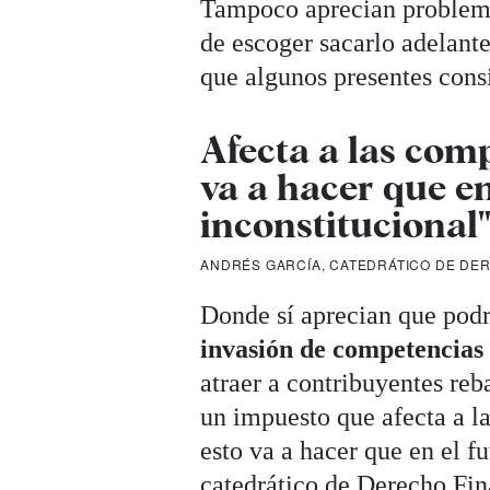
Tampoco aprecian problemas
de escoger sacarlo adelant
que algunos presentes cons
Afecta a las com
va a hacer que en
inconstitucional
ANDRÉS GARCÍA, CATEDRÁTICO DE DE
Donde sí aprecian que podrí
invasión de competencias
atraer a contribuyentes reb
un impuesto que afecta a 
esto va a hacer que en el f
catedrático de Derecho Fin