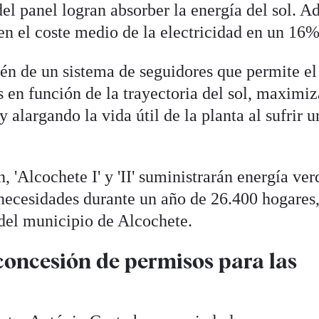
el panel logran absorber la energía del sol. A
cen el coste medio de la electricidad en un 16%
én de un sistema de seguidores que permite el
en función de la trayectoria del sol, maximi
y alargando la vida útil de la planta al sufrir u
 'Alcochete I' y 'II' suministrarán energía ver
 necesidades durante un año de 26.400 hogares
 del municipio de Alcochete.
 concesión de permisos para las