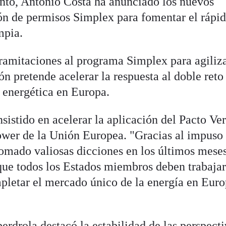
vento, António Costa ha anunciado los nuevos
ón de permisos Simplex para fomentar el rápi
mpia.
tramitaciones al programa Simplex para agiliz
n pretende acelerar la respuesta al doble reto
y energética en Europa.
nsistido en acelerar la aplicación del Pacto Ve
wer de la Unión Europea. "Gracias al impuso 
mado valiosas dicciones en los últimos meses
ue todos los Estados miembros deben trabajar
letar el mercado único de la energía en Euro
erdrola destacó la estabilidad de las perspect