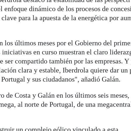
 el enfoque dinámico de los procesos de conces
 clave para la apuesta de la energética por au
 los últimos meses por el Gobierno del prime
 iniciativas en curso muestran el claro lideraz
be ser compartido también por las empresas. Y
lación clara y estable, Iberdrola quiere dar un
Portugal y sus ciudadanos", añadió Galán.
o de Costa y Galán en los últimos seis meses, 
mega, al norte de Portugal, de una megacentra
struir un complejo eólico vinculado a esta