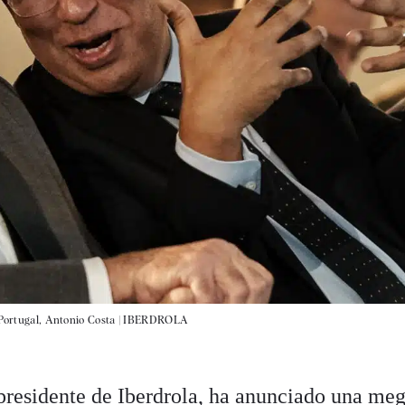
 Portugal, Antonio Costa |
IBERDROLA
presidente de Iberdrola, ha anunciado una me