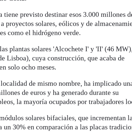
 tiene previsto destinar esos 3.000 millones d
 a proyectos solares, eólicos y de almacenami
es como el hidrógeno verde.
as plantas solares 'Alcochete I' y 'II' (46 MW)
 de Lisboa), cuya construcción, que acaba de
 en solo ocho meses.
a localidad de mismo nombre, ha implicado un
millones de euros y ha generado durante su
leos, la mayoría ocupados por trabajadores lo
módulos solares bifaciales, que incrementan l
a un 30% en comparación a las placas tradicio