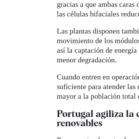
gracias a que ambas caras d
las células bifaciales redu
Las plantas disponen tambi
movimiento de los módulos 
así la captación de energía 
menor degradación.
Cuando entren en operación,
suficiente para atender las
mayor a la población total
Portugal agiliza la
renovables