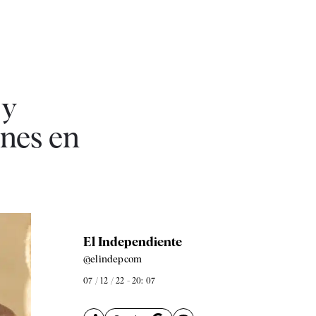
 y
ones en
El Independiente
@elindepcom
07 / 12 / 22 - 20: 07