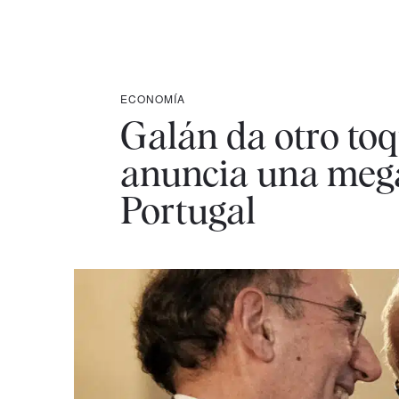
ECONOMÍA
Galán da otro toq
anuncia una mega
Portugal