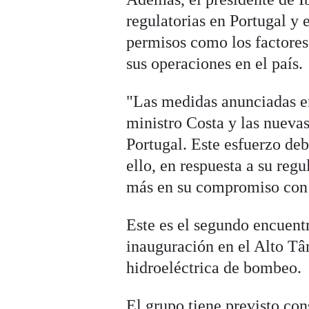
regulatorias en Portugal y
permisos como los factores
sus operaciones en el país.
"Las medidas anunciadas en
ministro Costa y las nuevas
Portugal. Este esfuerzo de
ello, en respuesta a su regu
más en su compromiso con 
Este es el segundo encuentr
inauguración en el Alto Tâ
hidroeléctrica de bombeo.
El grupo tiene previsto con