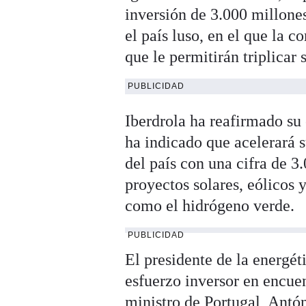
inversión de 3.000 millones
el país luso, en el que la 
que le permitirán triplicar
PUBLICIDAD
Iberdrola ha reafirmado su
ha indicado que acelerará 
del país con una cifra de 3
proyectos solares, eólicos
como el hidrógeno verde.
PUBLICIDAD
El presidente de la energé
esfuerzo inversor en encue
ministro de Portugal, Antó