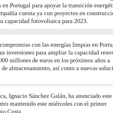
 en Portugal para apoyar la transición energét
compañía cuenta ya con proyectos en construcc
 su capacidad fotovoltaica para 2023.
 compromiso con las energías limpias en Portu
sus inversiones para ampliar la capacidad reno
.000 millones de euros en los próximos años a
 y de almacenamiento, así como a nuevas soluc
tica, Ignacio Sánchez Galán, ha anunciado este
ntro mantenido este miércoles con el primer
nio Costa.