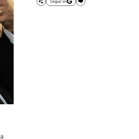
Seguir en
ga