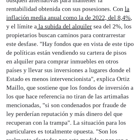
busquen alternativas para mantener la
rentabilidad obtenida con sus posesiones. Con
la
inflación media anual como la de 2022, del 8,4%
,
y el límite a
la subida del alquiler
sea del 2%, los
propietarios buscan caminos para contrarrestar
este desfase. "Hay fondos que en vista de este tipo
de políticas están vendiendo su cartera de pisos
en alquiler para comprar inmuebles en otros
países y llevar sus inversiones a lugares donde el
Estado es menos intervencionista", explica Ortiz
Maillo, que sostiene que los fondos de inversión a
los que hace referencia no tiran de las artimañas
mencionadas, "si son condenados por fraude de
ley perderían reputación y más dinero del que
recuperan con la trampa". La situación para los
particulares es totalmente opuesta. "Son los