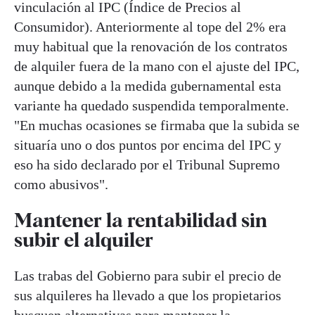
vinculación al IPC (Índice de Precios al
Consumidor). Anteriormente al tope del 2% era
muy habitual que la renovación de los contratos
de alquiler fuera de la mano con el ajuste del IPC,
aunque debido a la medida gubernamental esta
variante ha quedado suspendida temporalmente.
"En muchas ocasiones se firmaba que la subida se
situaría uno o dos puntos por encima del IPC y
eso ha sido declarado por el Tribunal Supremo
como abusivos".
Mantener la rentabilidad sin
subir el alquiler
Las trabas del Gobierno para subir el precio de
sus alquileres ha llevado a que los propietarios