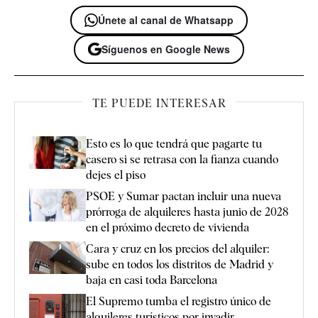
Únete al canal de Whatsapp
Síguenos en Google News
TE PUEDE INTERESAR
Esto es lo que tendrá que pagarte tu
casero si se retrasa con la fianza cuando
dejes el piso
PSOE y Sumar pactan incluir una nueva
prórroga de alquileres hasta junio de 2028
en el próximo decreto de vivienda
Cara y cruz en los precios del alquiler:
sube en todos los distritos de Madrid y
baja en casi toda Barcelona
El Supremo tumba el registro único de
alquileres turísticos por invadir