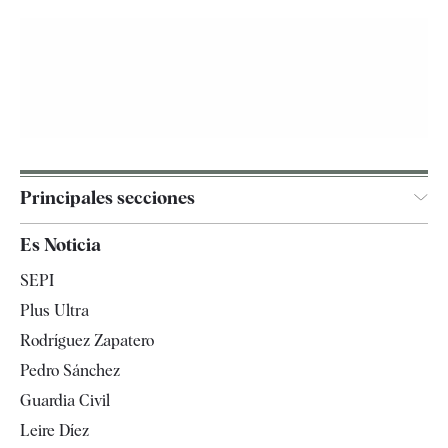
Principales secciones
España
Es Noticia
Economía
SEPI
Internacional
Plus Ultra
Gente
Rodríguez Zapatero
Televisión
Pedro Sánchez
Tendencias
Guardia Civil
Leire Díez