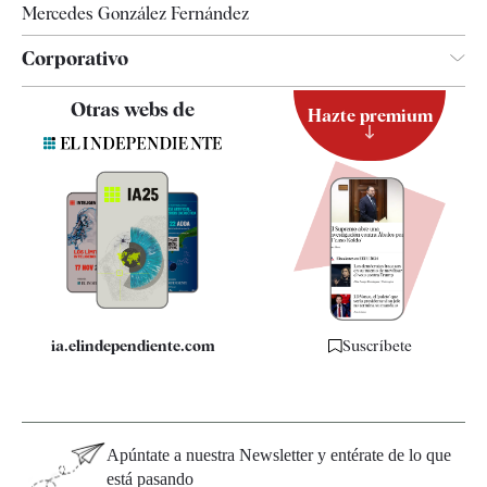
Mercedes González Fernández
Corporativo
Contacto
Otras webs de
Hazte premium
Suscripción
Newsletter
Apps
Quiénes somos
Especificaciones
ia.elindependiente.com
Suscríbete
Apúntate a nuestra Newsletter y entérate de lo que
está pasando