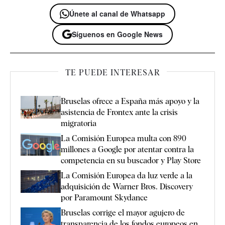
Únete al canal de Whatsapp
Síguenos en Google News
TE PUEDE INTERESAR
Bruselas ofrece a España más apoyo y la
asistencia de Frontex ante la crisis
migratoria
La Comisión Europea multa con 890
millones a Google por atentar contra la
competencia en su buscador y Play Store
La Comisión Europea da luz verde a la
adquisición de Warner Bros. Discovery
por Paramount Skydance
Bruselas corrige el mayor agujero de
transparencia de los fondos europeos en