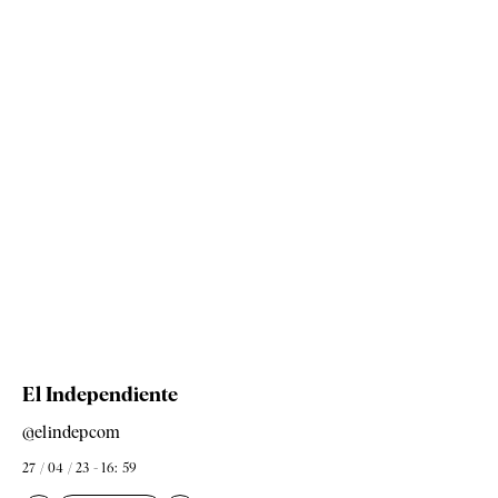
El Independiente
@elindepcom
27 / 04 / 23 - 16: 59