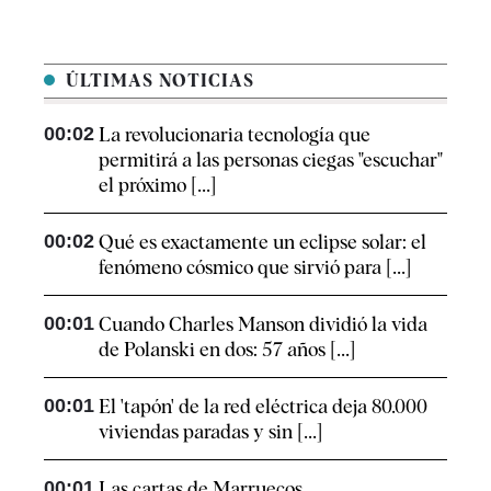
ÚLTIMAS NOTICIAS
00:02
La revolucionaria tecnología que
permitirá a las personas ciegas "escuchar"
el próximo [...]
00:02
Qué es exactamente un eclipse solar: el
fenómeno cósmico que sirvió para [...]
00:01
Cuando Charles Manson dividió la vida
de Polanski en dos: 57 años [...]
00:01
El 'tapón' de la red eléctrica deja 80.000
viviendas paradas y sin [...]
00:01
Las cartas de Marruecos