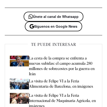
Únete al canal de Whatsapp
Síguenos en Google News
TE PUEDE INTERESAR
La cesta de la compra se enfrenta a
nuevas subidas: el campo acumula 280
millones de sobrecostes por la guerra en
Irán
La visita de Felipe VI a la Feria
Alimentaria de Barcelona, en imágenes
La visita de Felipe VI a la Feria
Internacional de Maquinaria Agrícola, en
imágenes