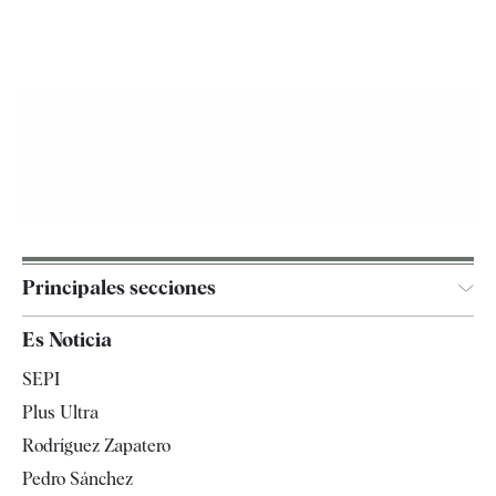
Principales secciones
España
Es Noticia
Economía
SEPI
Internacional
Plus Ultra
Gente
Rodríguez Zapatero
Televisión
Pedro Sánchez
Tendencias